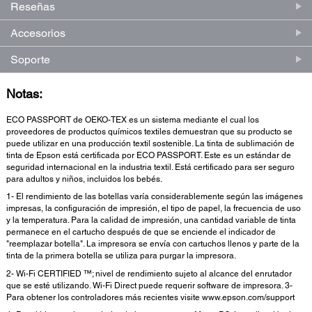
Reseñas
Accesorios
Soporte
Notas:
ECO PASSPORT de OEKO-TEX es un sistema mediante el cual los
proveedores de productos químicos textiles demuestran que su producto se
puede utilizar en una producción textil sostenible. La tinta de sublimación de
tinta de Epson está certificada por ECO PASSPORT. Este es un estándar de
seguridad internacional en la industria textil. Está certificado para ser seguro
para adultos y niños, incluidos los bebés.
1- El rendimiento de las botellas varía considerablemente según las imágenes
impresas, la configuración de impresión, el tipo de papel, la frecuencia de uso
y la temperatura. Para la calidad de impresión, una cantidad variable de tinta
permanece en el cartucho después de que se enciende el indicador de
"reemplazar botella". La impresora se envía con cartuchos llenos y parte de la
tinta de la primera botella se utiliza para purgar la impresora.
2- Wi-Fi CERTIFIED ™; nivel de rendimiento sujeto al alcance del enrutador
que se esté utilizando. Wi-Fi Direct puede requerir software de impresora. 3-
Para obtener los controladores más recientes visite www.epson.com/support