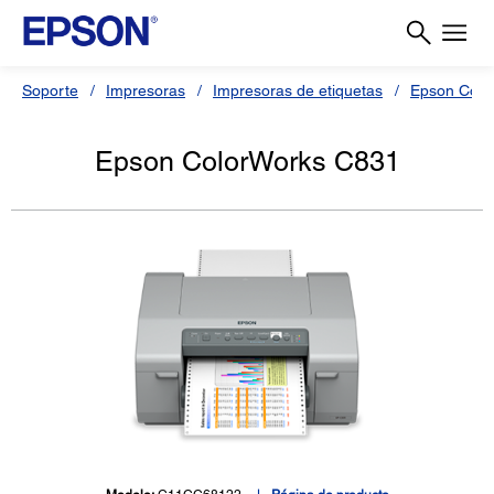
Soporte
Impresoras
Impresoras de etiquetas
Epson Colo
Epson ColorWorks C831