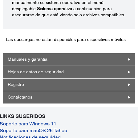
manualmente su sistema operativo en el menú
desplegable
Sistema operativo
a continuación para
asegurarse de que está viendo solo archivos compatibles.
Las descargas no están disponibles para dispositivos móviles.
Manuales y garantía
Hojas de datos de seguridad
Registro
Contáctanos
LINKS SUGERIDOS
Soporte para Windows 11
Soporte para macOS 26 Tahoe
Notificaciones de seguridad