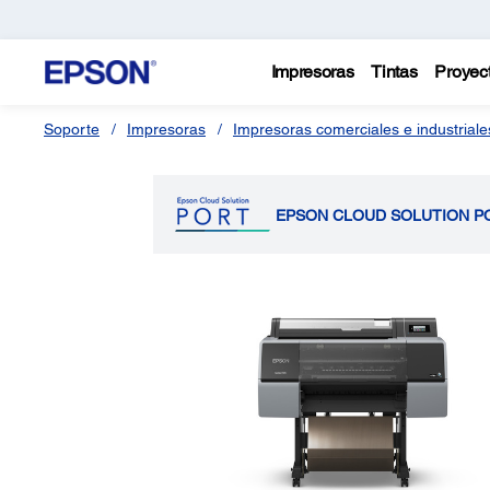
Impresoras
Tintas
Proyec
Soporte
Impresoras
Impresoras comerciales e industriale
EPSON CLOUD SOLUTION P