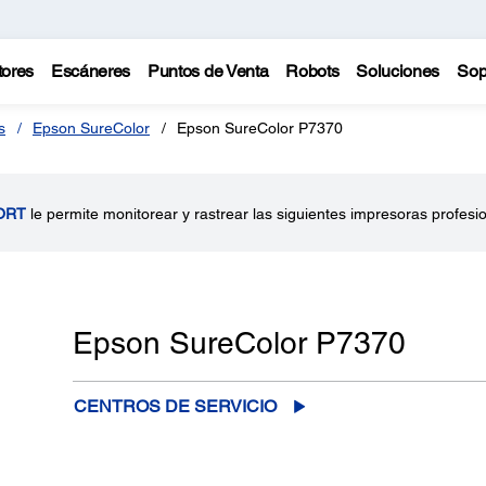
tores
Escáneres
Puntos de Venta
Robots
Soluciones
Sop
s
Epson SureColor
Epson SureColor P7370
ORT
le permite monitorear y rastrear las siguientes impresoras profesi
Epson SureColor P7370
CENTROS DE SERVICIO