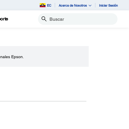
EC
Acerca de Nosotros
Iniciar Sesión
orte
Buscar
onales Epson.