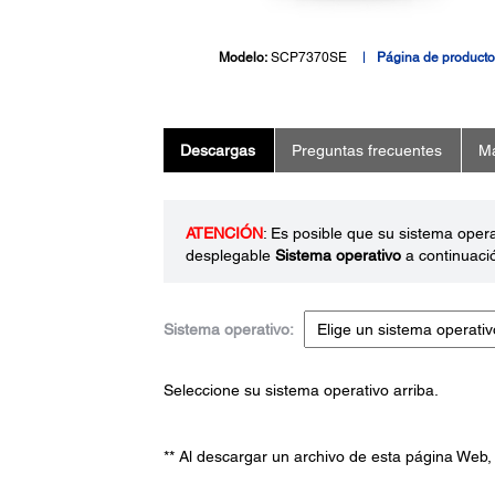
Modelo:
SCP7370SE
Página de producto
Descargas
Preguntas frecuentes
Ma
ATENCIÓN
: Es posible que su sistema oper
desplegable
Sistema operativo
a continuaci
Sistema operativo:
Seleccione su sistema operativo arriba.
** Al descargar un archivo de esta página Web,