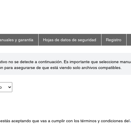
nuales y garantía
Hojas de datos de seguridad
Registro
ativo no se detecte a continuación. Es importante que seleccione man
ón para asegurarse de que está viendo solo archivos compatibles.
 estás aceptando que vas a cumplir con los términos y condiciones del