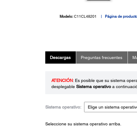
Modelo:
C11CL48201
Página de product
Descargas
Preguntas frecuentes
Ma
ATENCIÓN
: Es posible que su sistema oper
desplegable
Sistema operativo
a continuaci
Sistema operativo:
Seleccione su sistema operativo arriba.