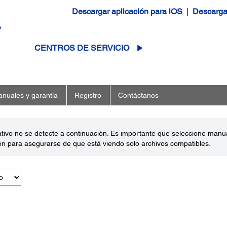
Descargar aplicación para iOS
|
Descargar
o
CENTROS DE SERVICIO
nuales y garantía
Registro
Contáctanos
ativo no se detecte a continuación. Es importante que seleccione man
ón para asegurarse de que está viendo solo archivos compatibles.