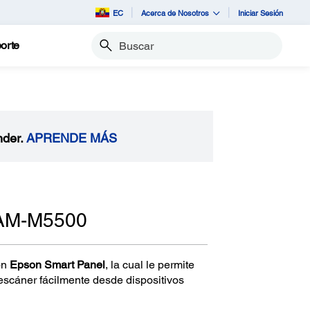
EC
Acerca de Nosotros
Iniciar Sesión
orte
Buscar
nder.
APRENDE MÁS
 AM-M5500
ón
Epson Smart Panel
, la cual le permite
 escáner fácilmente desde dispositivos