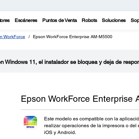
tores
Escáneres
Puntos de Venta
Robots
Soluciones
Sop
n WorkForce
Epson WorkForce Enterprise AM-M5500
 en Windows 11, el instalador se bloquea y deja de respo
Epson WorkForce Enterprise
Este modelo es compatible con la aplicaci
realizar operaciones de la impresora o del
iOS y Android.