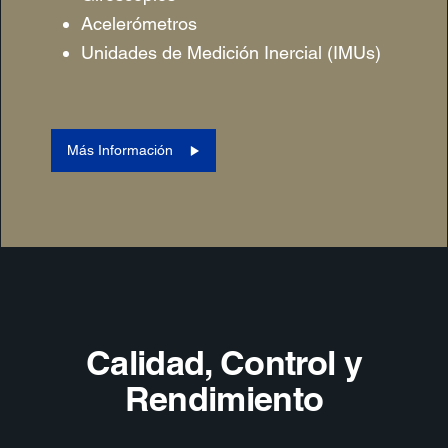
Acelerómetros
Unidades de Medición Inercial (IMUs)
Más Información
Calidad, Control y
Rendimiento