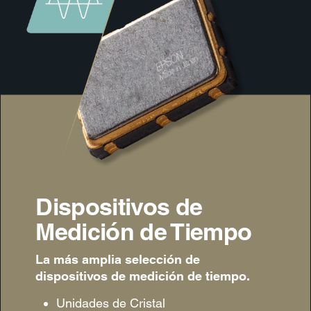
Dispositivos de
Medición de Tiempo
La más amplia selección de
dispositivos de medición de tiempo.
Unidades de Cristal