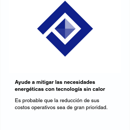
Ayude a mitigar las necesidades
energéticas con tecnología sin calor
Es probable que la reducción de sus
costos operativos sea de gran prioridad.