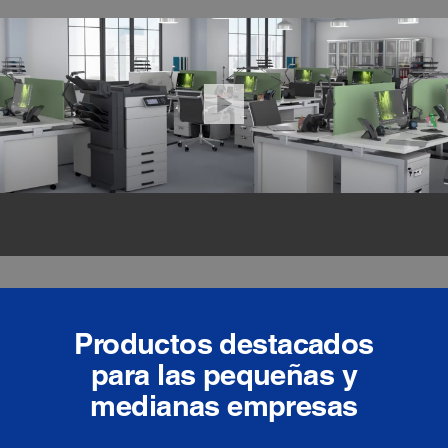
Productos destacados
para las pequeñas y
medianas empresas