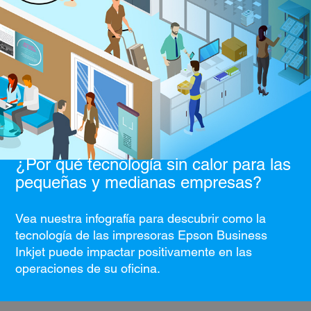
¿Por qué tecnología sin calor para las
pequeñas y medianas empresas?
Vea nuestra infografía para descubrir como la
tecnología de las impresoras Epson Business
Inkjet puede impactar positivamente en las
operaciones de su oficina.