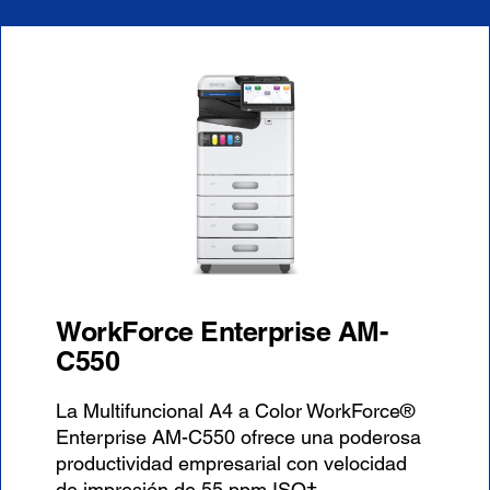
WorkForce Enterprise AM-
C550
La Multifuncional A4 a Color WorkForce®
Enterprise AM-C550 ofrece una poderosa
productividad empresarial con velocidad
de impresión de 55 ppm ISO†