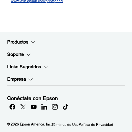
www.latin.epson.com/printspeed
.
Productos
Soporte
Links Sugeridos
Empresa
Conéctate con Epson
© 2026 Epson America, Inc.
Términos de Uso
Política de Privacidad