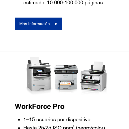
estimado: 10.000-100.000 páginas
Más Información
WorkForce Pro
1–15 usuarios por dispositivo
†
Hasta 25/25 ISO ppm
(negro/color)