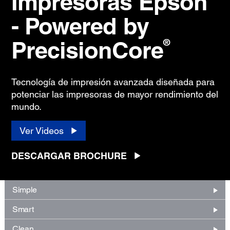
Impresoras Epson
- Powered by
PrecisionCore
®
Tecnología de impresión avanzada diseñada para
potenciar las impresoras de mayor rendimiento del
mundo.
Ver Videos
DESCARGAR BROCHURE
Simple
Smart
Clean