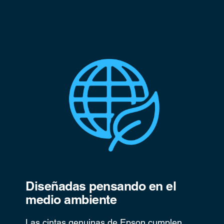
Diseñadas pensando en el
medio ambiente
Las cintas genuinas de Epson cumplen