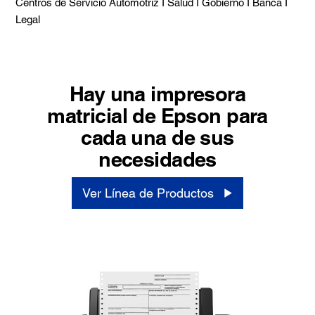
Centros de Servicio Automotriz I Salud I Gobierno I Banca I
Legal
Hay una impresora
matricial de Epson para
cada una de sus
necesidades
Ver Línea de Productos