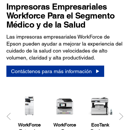
Impresoras Empresariales
Workforce Para el Segmento
Médico y de la Salud
Las impresoras empresariales WorkForce de
Epson pueden ayudar a mejorar la experiencia del
cuidado de la salud con velocidades de alto
volumen, claridad y alta productividad.
Contáctenos para más información
WorkForce
WorkForce
EcoTank
Gra