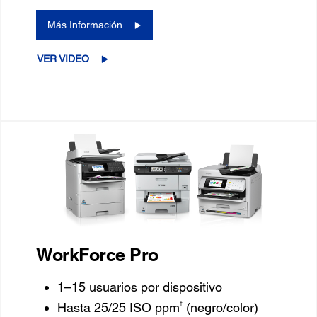
Más Información
VER VIDEO
WorkForce Pro
1–15 usuarios por dispositivo
†
Hasta 25/25 ISO ppm
(negro/color)