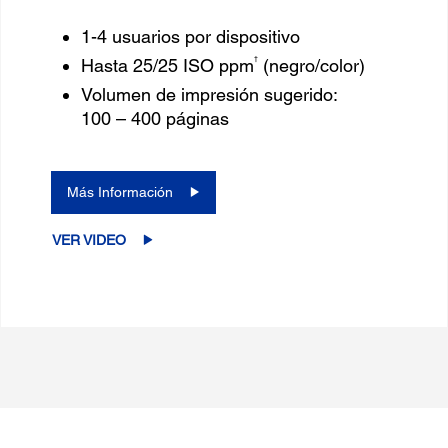
1-4 usuarios por dispositivo
†
Hasta 25/25 ISO ppm
(negro/color)
Volumen de impresión sugerido:
100 – 400 páginas
Más Información
VER VIDEO