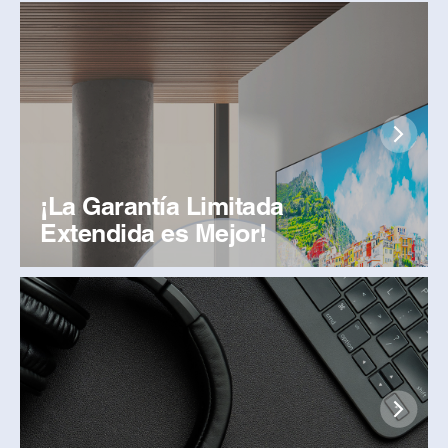
¡La Garantía Limitada
Extendida es Mejor!