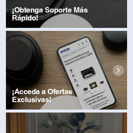
¡Obtenga Soporte Más
Rápido!
¡Acceda a Ofertas
Exclusivas!