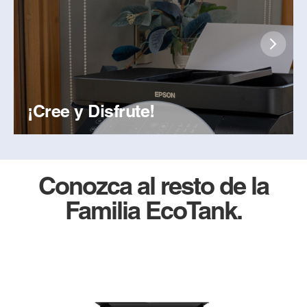
¡Cree y Disfrute!
Conozca al resto de la
Familia EcoTank.