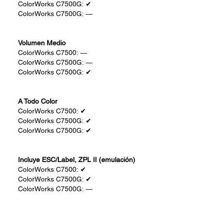
ColorWorks C7500G:
✔
ColorWorks C7500G:
—
Volumen Medio
ColorWorks C7500:
—
ColorWorks C7500G:
—
ColorWorks C7500G:
✔
A Todo Color
ColorWorks C7500:
✔
ColorWorks C7500G:
✔
ColorWorks C7500G:
✔
Incluye ESC/Label, ZPL II (emulación)
ColorWorks C7500:
✔
ColorWorks C7500G:
✔
ColorWorks C7500G:
—