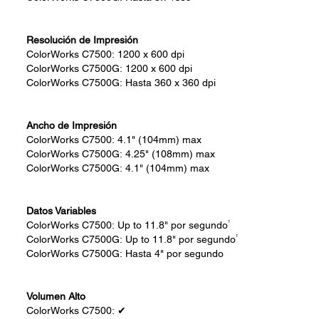
Resolución de Impresión
ColorWorks C7500:
1200 x 600 dpi
ColorWorks C7500G:
1200 x 600 dpi
ColorWorks C7500G:
Hasta
360 x 360 dpi
Ancho de Impresión
ColorWorks C7500:
4.1" (104mm) max
ColorWorks C7500G:
4.25" (108mm) max
ColorWorks C7500G:
4.1" (104mm) max
Datos Variables
1
ColorWorks C7500:
Up to 11.8" por segundo
1
ColorWorks C7500G:
Up to 11.8" por segundo
ColorWorks C7500G:
Hasta
4" por segundo
Volumen Alto
ColorWorks C7500:
✔