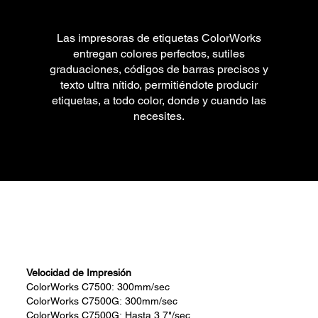
Las impresoras de etiquetas ColorWorks
entregan colores perfectos, sutiles
graduaciones, códigos de barras precisos y
texto ultra nítido, permitiéndote producir
etiquetas, a todo color, donde y cuando las
necesites.
Velocidad de Impresión
ColorWorks C7500:
300mm/sec
ColorWorks C7500G:
300mm/sec
ColorWorks C7500G:
Hasta
3.7"/sec