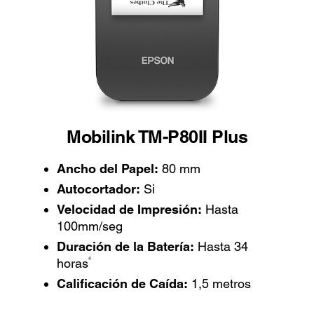
Mobilink TM-P80II Plus
Ancho del Papel:
80 mm
Autocortador:
Si
Velocidad de Impresión:
Hasta
100mm/seg
Duración de la Batería:
Hasta 34
4
horas
Calificación de Caída:
1,5 metros