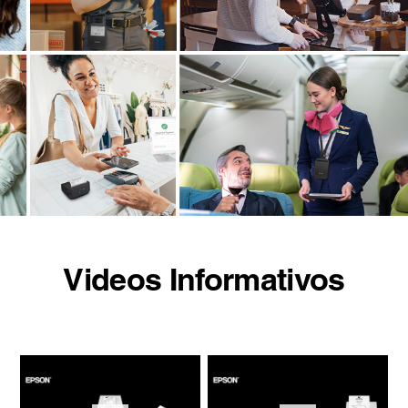
Videos Informativos