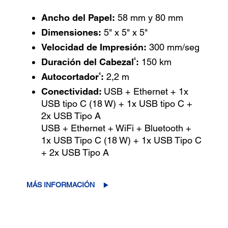
Ancho del Papel:
58 mm y 80 mm
Dimensiones:
5" x 5" x 5"
Velocidad de Impresión:
300 mm/seg
5
Duración del Cabezal
:
150 km
4
Autocortador
:
2,2 m
Conectividad:
USB + Ethernet + 1x
USB tipo C (18 W) + 1x USB tipo C +
2x USB Tipo A
USB + Ethernet + WiFi + Bluetooth +
1x USB Tipo C (18 W) + 1x USB Tipo C
+ 2x USB Tipo A
MÁS INFORMACIÓN