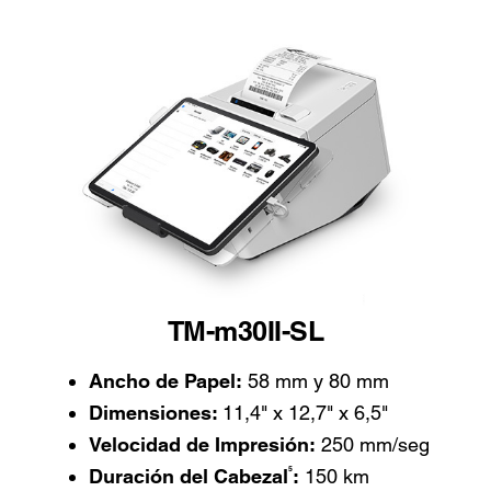
TM-m30II-SL
Ancho de Papel:
58 mm y 80 mm
Dimensiones:
11,4" x 12,7" x 6,5"
Velocidad de Impresión:
250 mm/seg
5
Duración del Cabezal
:
150 km