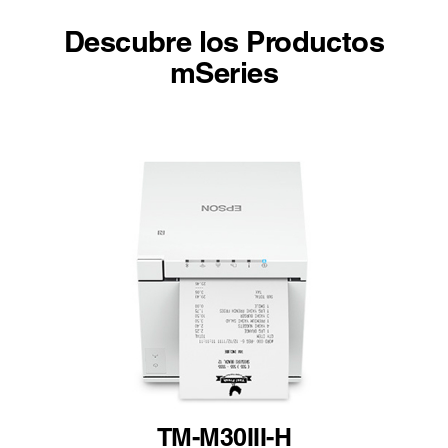
Descubre los Productos
mSeries
TM-M30III-H