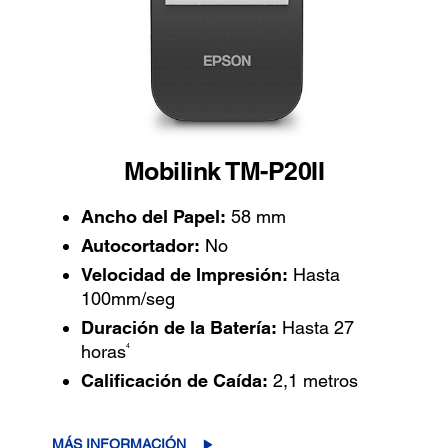
Mobilink TM-P20II
Ancho del Papel:
58 mm
Autocortador:
No
Velocidad de Impresión:
Hasta
100mm/seg
Duración de la Batería:
Hasta 27
4
horas
Calificación de Caída:
2,1 metros
MÁS INFORMACIÓN