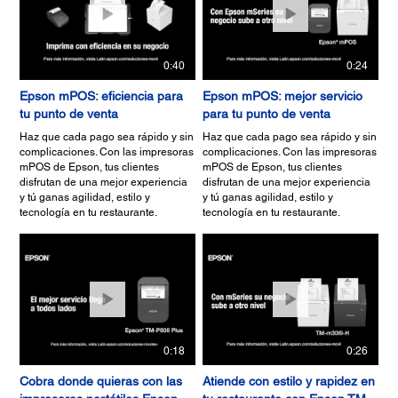
0:40
0:24
Epson mPOS: eficiencia para
Epson mPOS: mejor servicio
tu punto de venta
para tu punto de venta
Haz que cada pago sea rápido y sin
Haz que cada pago sea rápido y sin
complicaciones. Con las impresoras
complicaciones. Con las impresoras
mPOS de Epson, tus clientes
mPOS de Epson, tus clientes
disfrutan de una mejor experiencia
disfrutan de una mejor experiencia
y tú ganas agilidad, estilo y
y tú ganas agilidad, estilo y
tecnología en tu restaurante.
tecnología en tu restaurante.
0:18
0:26
Cobra donde quieras con las
Atiende con estilo y rapidez en