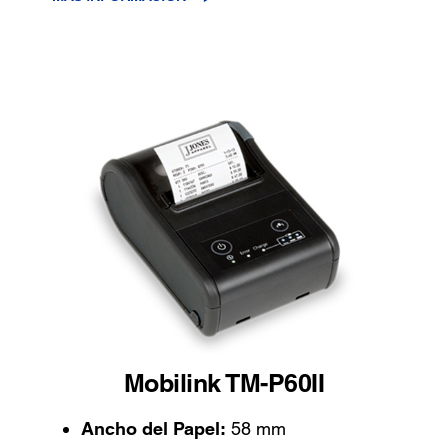
Mobilink TM-P60II
Ancho del Papel:
58 mm