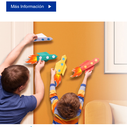
Más Información