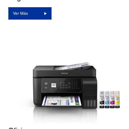
Ver Más