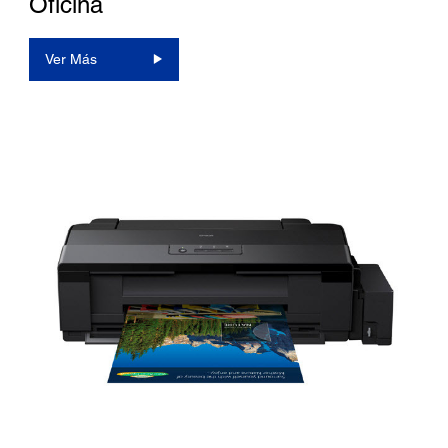
Oficina
Ver Más