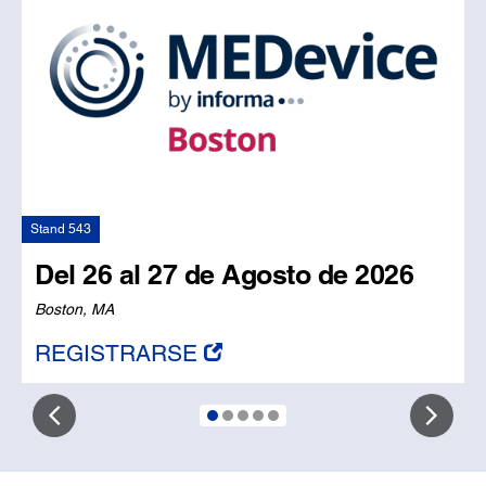
Stand 543
S
Del 26 al 27 de Agosto de 2026
Boston, MA
C
REGISTRARSE