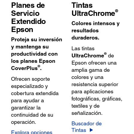
Planes de
Tintas
®
Servicio
UltraChrome
Extendido
Colores intensos y
Epson
resultados
duraderos.
Proteja su inversión
y mantenga su
Las tintas
productividad con
®
UltraChrome
de
los planes Epson
Epson ofrecen una
®
CoverPlus
.
amplia gama de
colores y una
Ofrecen soporte
resistencia superior
especializado y
para aplicaciones
cobertura extendida
fotográficas, gráficas,
para ayudar a
textiles y de
garantizar la
señalización.
continuidad de su
operación.
Buscador de
Tintas
Explora opciones