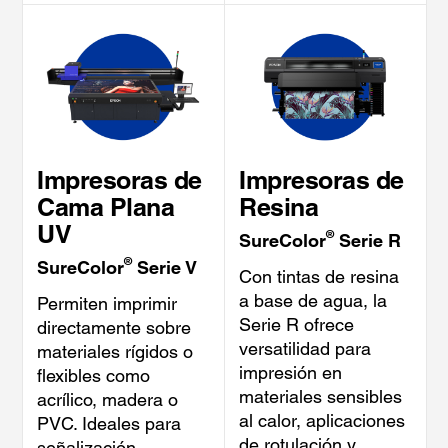
Impresoras de
Impresoras de
Cama Plana
Resina
UV
®
SureColor
Serie R
®
SureColor
Serie V
Con tintas de resina
a base de agua, la
Permiten imprimir
Serie R ofrece
directamente sobre
versatilidad para
materiales rígidos o
impresión en
flexibles como
materiales sensibles
acrílico, madera o
al calor, aplicaciones
PVC. Ideales para
de rotulación y
señalización