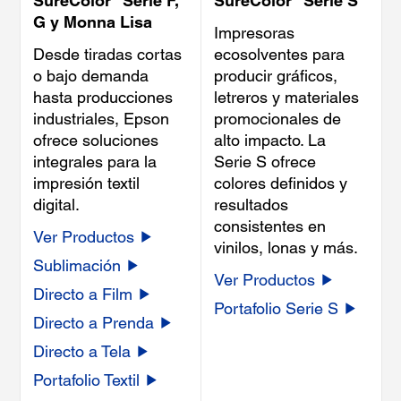
SureColor
Serie F,
SureColor
Serie S
G y Monna Lisa
Impresoras
Desde tiradas cortas
ecosolventes para
o bajo demanda
producir gráficos,
hasta producciones
letreros y materiales
industriales, Epson
promocionales de
ofrece soluciones
alto impacto. La
integrales para la
Serie S ofrece
impresión textil
colores definidos y
digital.
resultados
consistentes en
Ver Productos
vinilos, lonas y más.
Sublimación
Ver Productos
Directo a Film
Portafolio Serie S
Directo a Prenda
Directo a Tela
Portafolio Textil