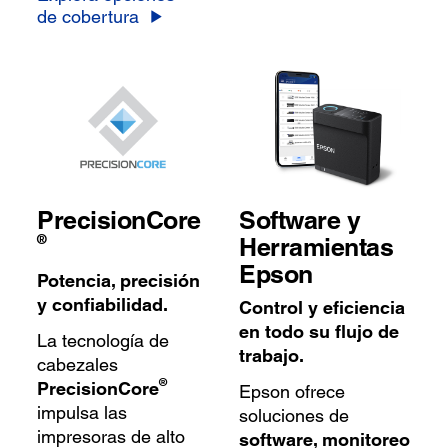
de cobertura
PrecisionCore
Software y
®
Herramientas
Epson
Potencia, precisión
y confiabilidad.
Control y eficiencia
en todo su flujo de
La tecnología de
trabajo.
cabezales
®
PrecisionCore
Epson ofrece
impulsa las
soluciones de
impresoras de alto
software, monitoreo