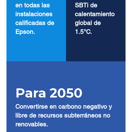
en todas las
SBTi de
instalaciones
calentamiento
calificadas de
global de
Epson.
1.5°C.
Para 2050
Convertirse en carbono negativo y
libre de recursos subterráneos no
renovables.