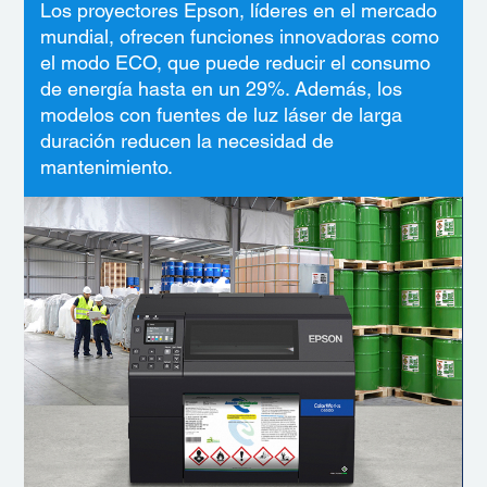
Los proyectores Epson, líderes en el mercado
mundial, ofrecen funciones innovadoras como
el modo ECO, que puede reducir el consumo
de energía hasta en un 29%. Además, los
modelos con fuentes de luz láser de larga
duración reducen la necesidad de
mantenimiento.