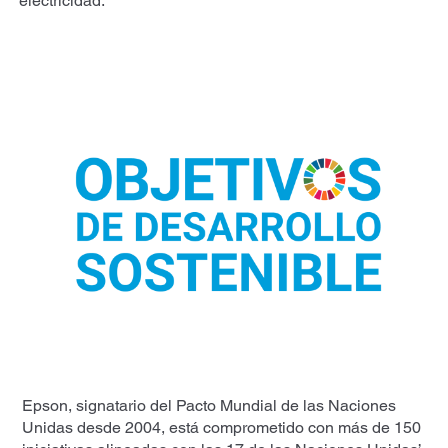
electricidad.
Epson, signatario del Pacto Mundial de las Naciones
Unidas desde 2004, está comprometido con más de 150