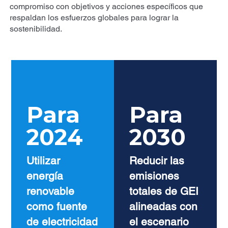
compromiso con objetivos y acciones específicos que
respaldan los esfuerzos globales para lograr la
sostenibilidad.
Para
Para
2024
2030
Utilizar
Reducir las
energía
emisiones
renovable
totales de GEI
como fuente
alineadas con
de electricidad
el escenario