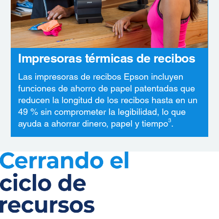
Impresoras térmicas de recibos
Las impresoras de recibos Epson incluyen
funciones de ahorro de papel patentadas que
reducen la longitud de los recibos hasta en un
49 % sin comprometer la legibilidad, lo que
3
ayuda a ahorrar dinero, papel y tiempo
.