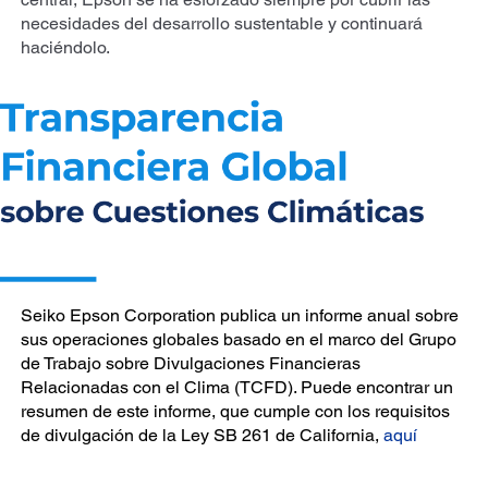
necesidades del desarrollo sustentable y continuará
haciéndolo.
Seiko Epson Corporation publica un informe anual sobre
sus operaciones globales basado en el marco del Grupo
de Trabajo sobre Divulgaciones Financieras
Relacionadas con el Clima (TCFD). Puede encontrar un
resumen de este informe, que cumple con los requisitos
de divulgación de la Ley SB 261 de California,
aquí