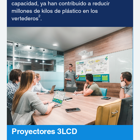
capacidad, ya han contribuido a reducir
millones de kilos de plástico en los
2
vertederos
.
Proyectores 3LCD