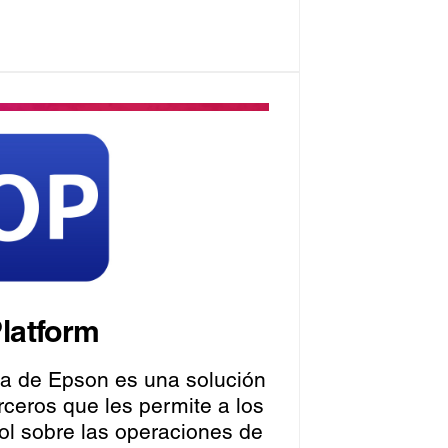
latform
ta de Epson es una solución
rceros que les permite a los
rol sobre las operaciones de