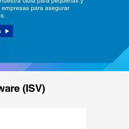
nuestra Guía para pequeñas y
 empresas para asegurar
s.
a
ware (ISV)