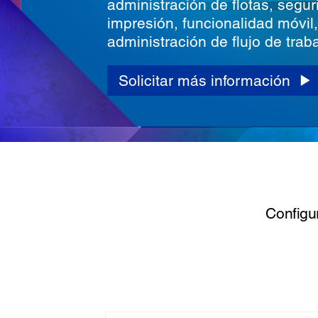
administración de flotas, segu
impresión, funcionalidad móvil,
administración de flujo de trab
Solicitar más información
Configu