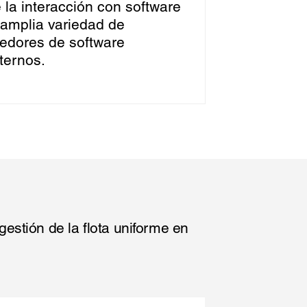
 la interacción con software
amplia variedad de
edores de software
ternos.
stión de la flota uniforme en