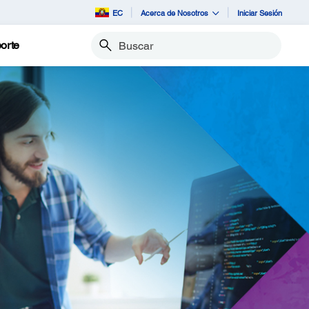
EC
Acerca de Nosotros
Iniciar Sesión
orte
Buscar