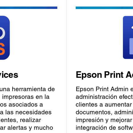
ices
Epson Print 
una herramienta de
Epson Print Admin 
e impresoras en la
administración efect
los asociados a
clientes a aumentar 
ta las necesidades
documentos, adminis
ientes, realizar
impresión y mejorar 
ar alertas y mucho
integración de softw