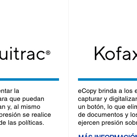
ntar la
eCopy brinda a los
para que puedan
capturar y digitaliz
an y, al mismo
un botón, lo que eli
presión se realice
de documentos y los
e las políticas.
ejercen presión sobr