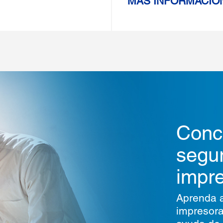
MÁS INFORMACIÓ
Conc
segu
impr
Aprenda a
impresora