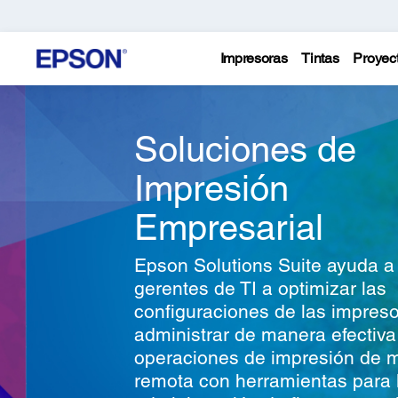
Impresoras
Tintas
Proyec
Soluciones de
Impresión
Empresarial
Epson Solutions Suite ayuda a
gerentes de TI a optimizar las
configuraciones de las impreso
administrar de manera efectiva
operaciones de impresión de 
remota con herramientas para 