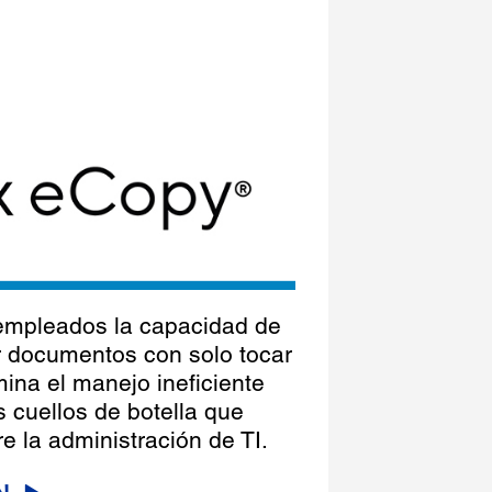
 empleados la capacidad de
ar documentos con solo tocar
mina el manejo ineficiente
 cuellos de botella que
e la administración de TI.