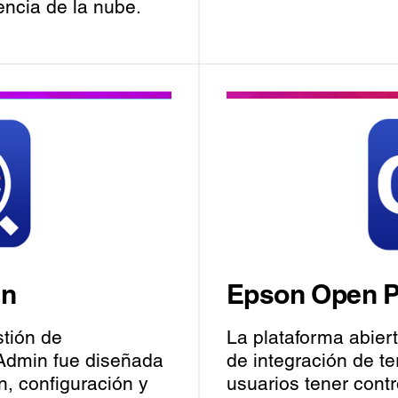
ncia de la nube.
in
Epson Open P
stión de
La plataforma abier
 Admin fue diseñada
de integración de te
ón, configuración y
usuarios tener cont