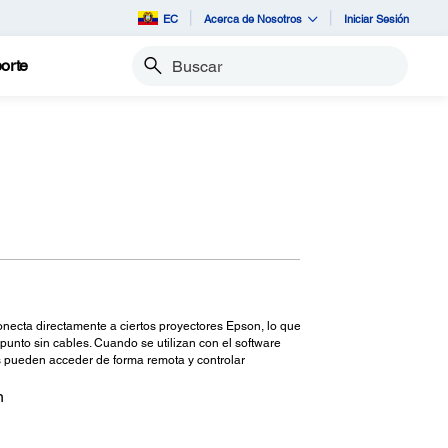
EC
Acerca de Nosotros
Iniciar Sesión
orte
Buscar
onecta directamente a ciertos proyectores Epson, lo que
 punto sin cables. Cuando se utilizan con el software
s pueden acceder de forma remota y controlar
n