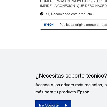
¿Necesitas soporte técnico
Accede a los drivers más recientes,
más para tu producto Epson.
Ir a Soporte