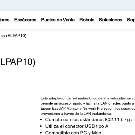
tores
Escáneres
Puntos de Venta
Robots
Soluciones
Sop
ess (ELPAP10)
ELPAP10)
Este adaptador de red inalámbrico de alta velocidad se c
permite un acceso rápido y fácil a la LAN o redes punto a
Epson EasyMP Monitor y Network Projection, los usuario
proyectores a través de la LAN inalámbrica.
Cumple con los estándares 802.11 b / g / 
Utiliza el conector USB tipo A
Compatible con PC y Mac