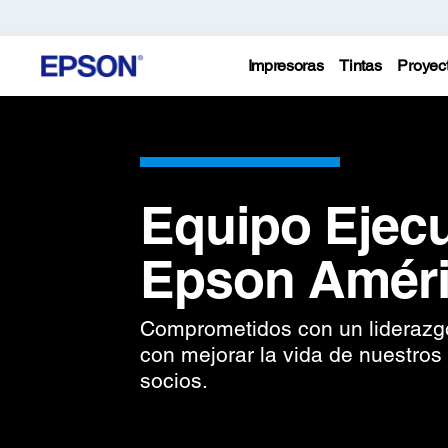
Impresoras
Tintas
Proyec
Equipo Ejecu
Epson Amér
Comprometidos con un liderazg
con mejorar la vida de nuestros
socios.