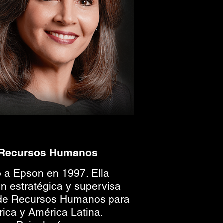
e Recursos Humanos
ó a Epson en 1997. Ella
ón estratégica y supervisa
 de Recursos Humanos para
ica y América Latina.