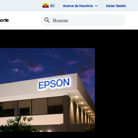
EC
Acerca de Nosotros
Iniciar Sesión
orte
Buscar