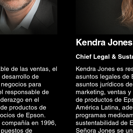
Kendra Jones
Chief Legal & Susta
ble de las ventas, el
Kendra Jones es res
l desarrollo de
asuntos legales de E
e negocios para
asuntos jurídicos de
el responsable de
marketing, ventas y
liderazgo en el
de productos de Ep
 de productos de
América Latina, ade
ocios de Epson.
programas medioamb
a compañía en 1996,
sustentabilidad de 
 puestos de
Señora Jones se un