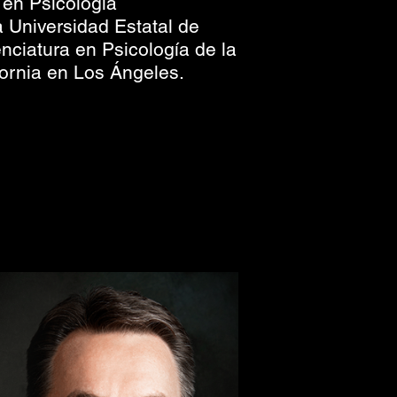
 en Psicología
a Universidad Estatal de
cenciatura en Psicología de la
fornia en Los Ángeles.