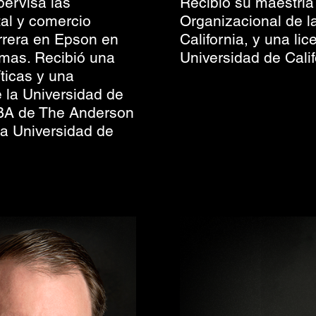
pervisa las
Recibió su maestría
tal y comercio
Organizacional de l
rrera en Epson en
California, y una li
emas. Recibió una
Universidad de Cali
íticas y una
 la Universidad de
 MBA de The Anderson
a Universidad de