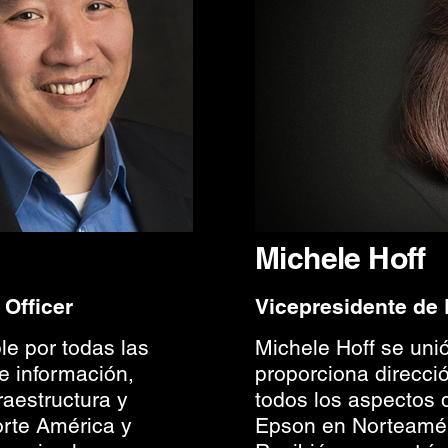
Michele Hoff
 Officer
Vicepresidente d
e por todas las
Michele Hoff se uni
e información,
proporciona direcci
raestructura y
todos los aspectos
rte América y
Epson en Norteamér