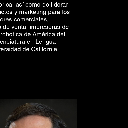
rica, así como de liderar
uctos y marketing para los
ores comerciales,
 de venta, impresoras de
 robótica de América del
icenciatura en Lengua
ersidad de California,