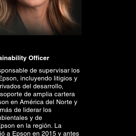
inability Officer
ponsable de supervisar los
pson, incluyendo litigios y
rivados del desarrollo,
 soporte de amplia cartera
son en América del Norte y
más de liderar los
ientales y de
Epson en la región. La
ió a Epson en 2015 y antes