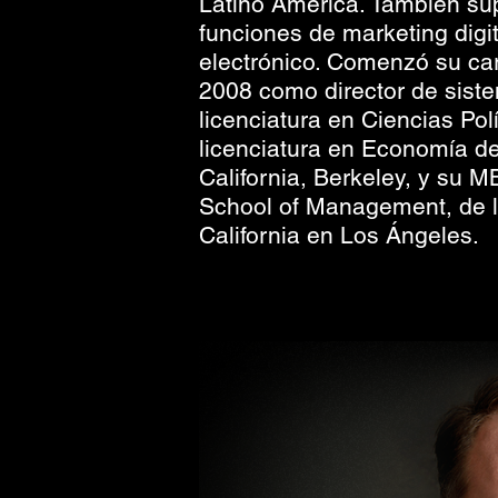
Latino América. También su
funciones de marketing digi
electrónico. Comenzó su ca
2008 como director de sist
licenciatura en Ciencias Pol
licenciatura en Economía de
California, Berkeley, y su
School of Management, de l
California en Los Ángeles.