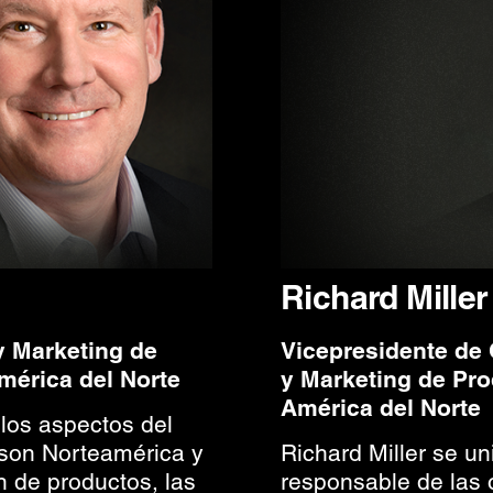
Richard Miller
y Marketing de
Vicepresidente de 
érica del Norte
y Marketing de Pr
América del Norte
 los aspectos del
son Norteamérica y
Richard Miller se u
n de productos, las
responsable de las 