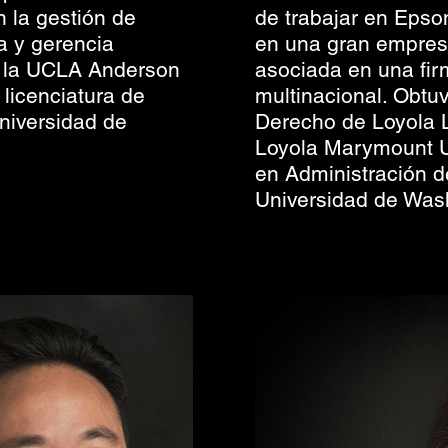
n la gestión de
de trabajar en Epson
a y gerencia
en una gran empresa
e la UCLA Anderson
asociada en una fi
licenciatura de
multinacional. Obtuv
niversidad de
Derecho de Loyola 
Loyola Marymount Un
en Administración 
Universidad de Was