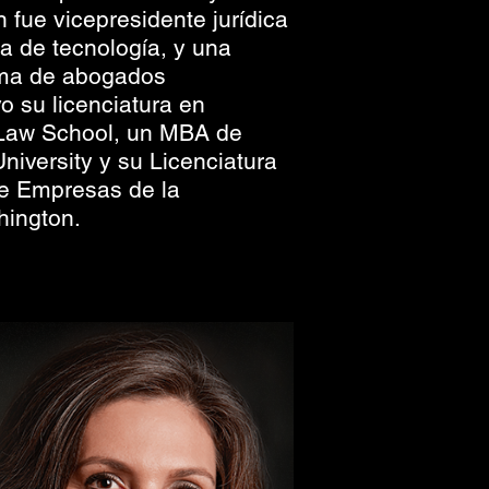
 fue vicepresidente jurídica
 de tecnología, y una
rma de abogados
o su licenciatura en
Law School, un MBA de
iversity y su Licenciatura
de Empresas de la
hington.