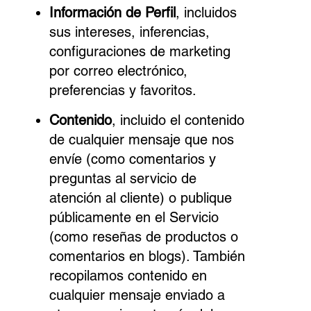
Información de Perfil
, incluidos
sus intereses, inferencias,
configuraciones de marketing
por correo electrónico,
preferencias y favoritos.
Contenido
, incluido el contenido
de cualquier mensaje que nos
envíe (como comentarios y
preguntas al servicio de
atención al cliente) o publique
públicamente en el Servicio
(como reseñas de productos o
comentarios en blogs). También
recopilamos contenido en
cualquier mensaje enviado a