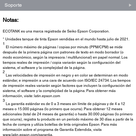
Soporte
Notas:
ECOTANK es una marca registrada de Seiko Epson Corporation.
* Unidades tanque de tinta Epson vendidas en el mundo hasta julio de 2021.
1
El número máximo de páginas / copias por minuto (PPM/CPM) se mide
después de la primera página con patrones de texto en modo borrador (o
modo económico, según la impresora / multifuncional) en papel normal. Los
tiempos reales de impresión / copia variarán según la configuración del
sistema, el software y la complejidad de la página.
2
Las velocidades de impresión en negro y en color se determinan en modo
estándar, e impresión a una cara de acuerdo con ISO/IEC 24734. Los tiempos
de impresión reales variarán según factores que incluyen la configuración del
sistema, el software y la complejidad de la página. Para obtener más
información, visite: latin.epson.com
3
La garantía estándar es de 0 a 3 meses sin límite de páginas y de 4 a 12
meses o 15.000 páginas (lo primero que ocurra). Para obtener 12 meses
adicionales (total de 24 meses de garantía) o hasta 30.000 páginas (lo primero
que ocurra), registra tu producto en un período máximo de 30 días a partir de la
fecha de compra y utiliza botellas de tinta originales Epson. Para más
información sobre el programa de Garantía Extendida, visita
www.latin.epson.com/garantia.