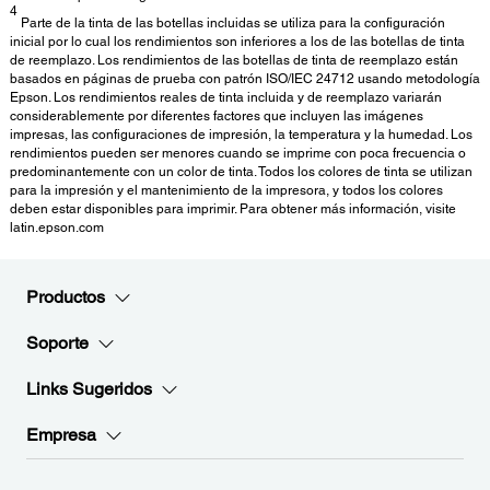
4
Parte de la tinta de las botellas incluidas se utiliza para la configuración
inicial por lo cual los rendimientos son inferiores a los de las botellas de tinta
de reemplazo. Los rendimientos de las botellas de tinta de reemplazo están
basados en páginas de prueba con patrón ISO/IEC 24712 usando metodología
Epson. Los rendimientos reales de tinta incluida y de reemplazo variarán
considerablemente por diferentes factores que incluyen las imágenes
impresas, las configuraciones de impresión, la temperatura y la humedad. Los
rendimientos pueden ser menores cuando se imprime con poca frecuencia o
predominantemente con un color de tinta. Todos los colores de tinta se utilizan
para la impresión y el mantenimiento de la impresora, y todos los colores
deben estar disponibles para imprimir. Para obtener más información, visite
latin.epson.com
Productos
Soporte
Links Sugeridos
Empresa