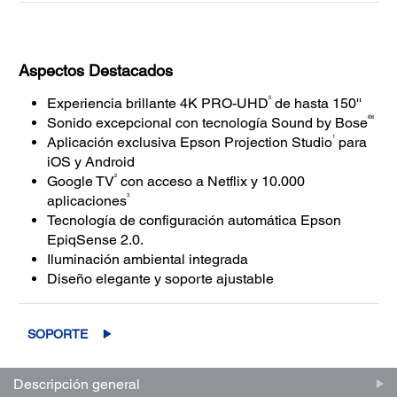
Aspectos Destacados
5
Experiencia brillante 4K PRO-UHD
de hasta 150''
®6
Sonido excepcional con tecnología Sound by Bose
1
Aplicación exclusiva Epson Projection Studio
para
iOS y Android
2
Google TV
con acceso a Netflix y 10.000
3
aplicaciones
Tecnología de configuración automática Epson
EpiqSense 2.0.
Iluminación ambiental integrada
Diseño elegante y soporte ajustable
SOPORTE
Descripción general