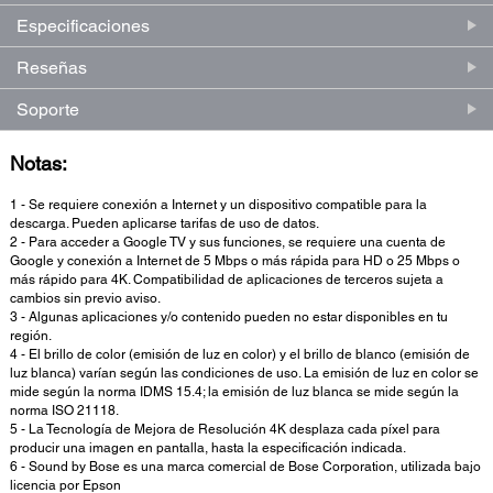
Especificaciones
Reseñas
Soporte
Notas:
1 - Se requiere conexión a Internet y un dispositivo compatible para la
descarga. Pueden aplicarse tarifas de uso de datos.
2 - Para acceder a Google TV y sus funciones, se requiere una cuenta de
Google y conexión a Internet de 5 Mbps o más rápida para HD o 25 Mbps o
más rápido para 4K. Compatibilidad de aplicaciones de terceros sujeta a
cambios sin previo aviso.
3 - Algunas aplicaciones y/o contenido pueden no estar disponibles en tu
región.
4 - El brillo de color (emisión de luz en color) y el brillo de blanco (emisión de
luz blanca) varían según las condiciones de uso. La emisión de luz en color se
mide según la norma IDMS 15.4; la emisión de luz blanca se mide según la
norma ISO 21118.
5 - La Tecnología de Mejora de Resolución 4K desplaza cada píxel para
producir una imagen en pantalla, hasta la especificación indicada.
6 - Sound by Bose es una marca comercial de Bose Corporation, utilizada bajo
licencia por Epson