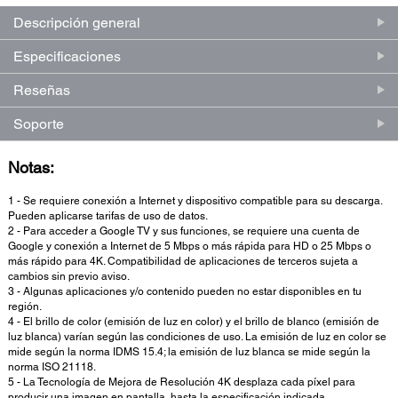
Descripción general
Especificaciones
Reseñas
Soporte
Notas:
1 - Se requiere conexión a Internet y dispositivo compatible para su descarga.
Pueden aplicarse tarifas de uso de datos.
2 - Para acceder a Google TV y sus funciones, se requiere una cuenta de
Google y conexión a Internet de 5 Mbps o más rápida para HD o 25 Mbps o
más rápido para 4K. Compatibilidad de aplicaciones de terceros sujeta a
cambios sin previo aviso.
3 - Algunas aplicaciones y/o contenido pueden no estar disponibles en tu
región.
4 - El brillo de color (emisión de luz en color) y el brillo de blanco (emisión de
luz blanca) varían según las condiciones de uso. La emisión de luz en color se
mide según la norma IDMS 15.4; la emisión de luz blanca se mide según la
norma ISO 21118.
5 - La Tecnología de Mejora de Resolución 4K desplaza cada píxel para
producir una imagen en pantalla, hasta la especificación indicada.