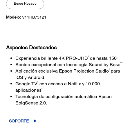
Beige Rosado
Modelo:
V11HB73121
Aspectos Destacados
5
Experiencia brillante 4K PRO-UHD
de hasta 150''
®6
Sonido excepcional con tecnología Sound by Bose
1
Aplicación exclusiva Epson Projection Studio
para
iOS y Android
2
Google TV
con acceso a Netflix y 10.000
3
aplicaciones
Tecnología de configuración automática Epson
EpiqSense 2.0.
SOPORTE