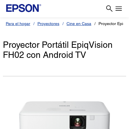
Para el hogar
Proyectores
Cine en Casa
Proyector EpiqV
Proyector Portátil EpiqVision
FH02 con Android TV