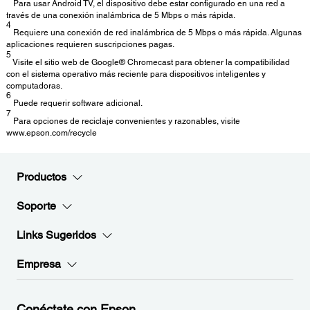
Para usar Android TV, el dispositivo debe estar configurado en una red a
través de una conexión inalámbrica de 5 Mbps o más rápida.
4
Requiere una conexión de red inalámbrica de 5 Mbps o más rápida. Algunas
aplicaciones requieren suscripciones pagas.
5
Visite el sitio web de Google® Chromecast para obtener la compatibilidad
con el sistema operativo más reciente para dispositivos inteligentes y
computadoras.
6
Puede requerir software adicional.
7
Para opciones de reciclaje convenientes y razonables, visite
www.epson.com/recycle
Productos
Soporte
Links Sugeridos
Empresa
Conéctate con Epson