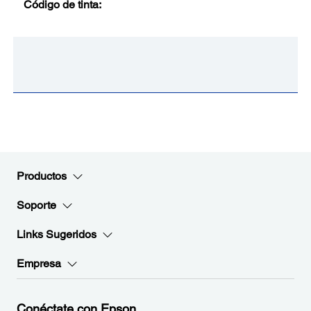
Código de tinta:
Productos
Soporte
Links Sugeridos
Empresa
Conéctate con Epson