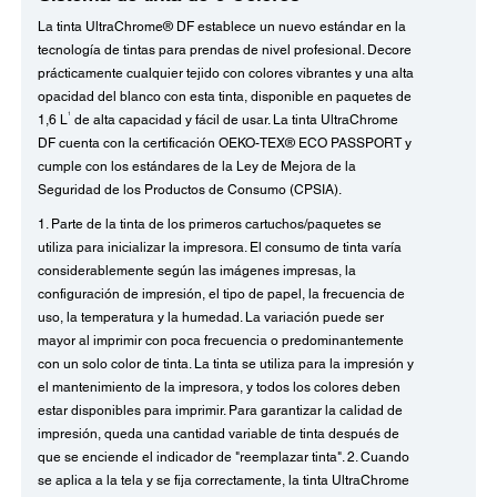
La tinta UltraChrome® DF establece un nuevo estándar en la
tecnología de tintas para prendas de nivel profesional. Decore
prácticamente cualquier tejido con colores vibrantes y una alta
opacidad del blanco con esta tinta, disponible en paquetes de
1
1,6 L
de alta capacidad y fácil de usar. La tinta UltraChrome
DF cuenta con la certificación OEKO-TEX® ECO PASSPORT y
cumple con los estándares de la Ley de Mejora de la
Seguridad de los Productos de Consumo (CPSIA).
1. Parte de la tinta de los primeros cartuchos/paquetes se
utiliza para inicializar la impresora. El consumo de tinta varía
considerablemente según las imágenes impresas, la
configuración de impresión, el tipo de papel, la frecuencia de
uso, la temperatura y la humedad. La variación puede ser
mayor al imprimir con poca frecuencia o predominantemente
con un solo color de tinta. La tinta se utiliza para la impresión y
el mantenimiento de la impresora, y todos los colores deben
estar disponibles para imprimir. Para garantizar la calidad de
impresión, queda una cantidad variable de tinta después de
que se enciende el indicador de "reemplazar tinta". 2. Cuando
se aplica a la tela y se fija correctamente, la tinta UltraChrome