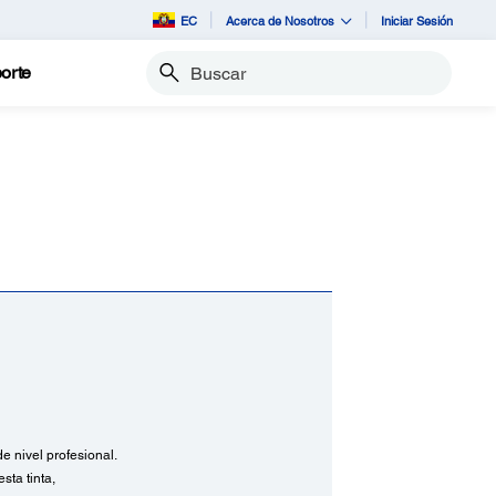
EC
Acerca de Nosotros
Iniciar Sesión
orte
Buscar
 nivel profesional.
sta tinta,