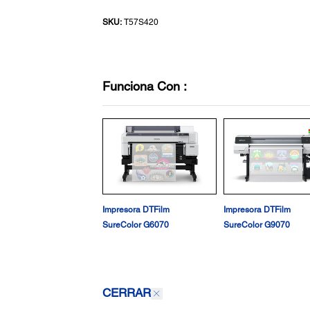
SKU:
T57S420
Funciona Con :
Impresora DTFilm
Impresora DTFilm
SureColor G6070
SureColor G9070
CERRAR