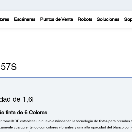
tores
Escáneres
Puntos de Venta
Robots
Soluciones
Sop
 57S
dad de 1,6l
e tinta de 6 Colores
aChrome® DF establece un nuevo estándar en la tecnología de tintas para prendas de
amente cualquier tejido con colores vibrantes y una alta opacidad del blanco con e