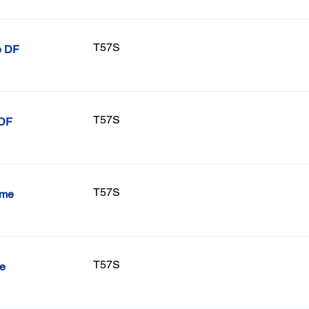
T57S
e DF
T57S
 DF
T57S
ome
T57S
me