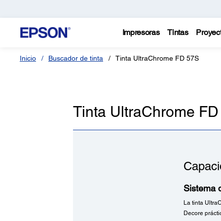
Impresoras
Tintas
Proyec
Inicio
Buscador de tinta
Tinta UltraChrome FD 57S
Tinta UltraChrome FD
Capaci
Sistema d
La tinta Ultr
Decore práctic