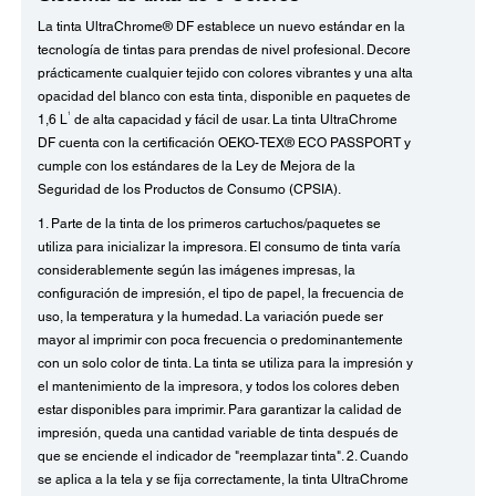
La tinta UltraChrome® DF establece un nuevo estándar en la
tecnología de tintas para prendas de nivel profesional. Decore
prácticamente cualquier tejido con colores vibrantes y una alta
opacidad del blanco con esta tinta, disponible en paquetes de
1
1,6 L
de alta capacidad y fácil de usar. La tinta UltraChrome
DF cuenta con la certificación OEKO-TEX® ECO PASSPORT y
cumple con los estándares de la Ley de Mejora de la
Seguridad de los Productos de Consumo (CPSIA).
1. Parte de la tinta de los primeros cartuchos/paquetes se
utiliza para inicializar la impresora. El consumo de tinta varía
considerablemente según las imágenes impresas, la
configuración de impresión, el tipo de papel, la frecuencia de
uso, la temperatura y la humedad. La variación puede ser
mayor al imprimir con poca frecuencia o predominantemente
con un solo color de tinta. La tinta se utiliza para la impresión y
el mantenimiento de la impresora, y todos los colores deben
estar disponibles para imprimir. Para garantizar la calidad de
impresión, queda una cantidad variable de tinta después de
que se enciende el indicador de "reemplazar tinta". 2. Cuando
se aplica a la tela y se fija correctamente, la tinta UltraChrome