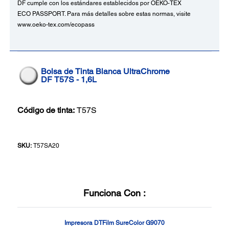
DF cumple con los estándares establecidos por OEKO-TEX
ECO PASSPORT. Para más detalles sobre estas normas, visite
www.oeko-tex.com/ecopass
Bolsa de Tinta Blanca UltraChrome
DF T57S - 1,6L
Código de tinta:
T57S
SKU:
T57SA20
Funciona Con :
Impresora DTFilm SureColor G9070