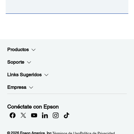
Productos
Soporte
Links Sugeridos
Empresa
Conéctate con Epson
© 2026 Epson America, Inc.
Términos de Uso
Política de Privacidad