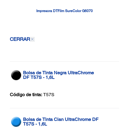
Impresora DTFilm SureColor G6070
CERRAR
Bolsa de Tinta Negra UltraChrome
DF T57S - 1,6L
Código de tinta:
T57S
Bolsa de Tinta Cian UltraChrome DF
T57S - 1,6L