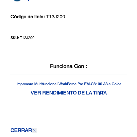
Código de tinta:
T13J200
SKU:
T13J200
Funciona Con :
Impresora Multifuncional WorkForce Pro EM-C8100 A3 a Color
VER RENDIMIENTO DE LA TINTA
CERRAR