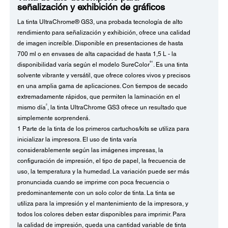
señalización y exhibición de gráficos
La tinta UltraChrome® GS3, una probada tecnología de alto
rendimiento para señalización y exhibición, ofrece una calidad
de imagen increíble. Disponible en presentaciones de hasta
700 ml o en envases de alta capacidad de hasta 1,5 L - la
®1
disponibilidad varía según el modelo SureColor
. Es una tinta
solvente vibrante y versátil, que ofrece colores vivos y precisos
en una amplia gama de aplicaciones. Con tiempos de secado
extremadamente rápidos, que permiten la laminación en el
2
mismo día
, la tinta UltraChrome GS3 ofrece un resultado que
simplemente sorprenderá.
1 Parte de la tinta de los primeros cartuchos/kits se utiliza para
inicializar la impresora. El uso de tinta varía
considerablemente según las imágenes impresas, la
configuración de impresión, el tipo de papel, la frecuencia de
uso, la temperatura y la humedad. La variación puede ser más
pronunciada cuando se imprime con poca frecuencia o
predominantemente con un solo color de tinta. La tinta se
utiliza para la impresión y el mantenimiento de la impresora, y
todos los colores deben estar disponibles para imprimir. Para
la calidad de impresión, queda una cantidad variable de tinta