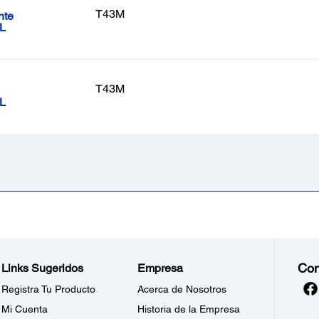
T43M
nte
L
T43M
L
Con
Links Sugeridos
Empresa
Registra Tu Producto
Acerca de Nosotros
Mi Cuenta
Historia de la Empresa