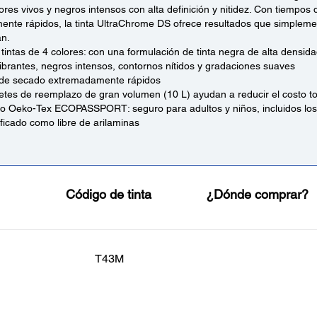
ores vivos y negros intensos con alta definición y nitidez. Con tiempos
nte rápidos, la tinta UltraChrome DS ofrece resultados que simpleme
n.
tintas de 4 colores: con una formulación de tinta negra de alta densid
ibrantes, negros intensos, contornos nítidos y gradaciones suaves
de secado extremadamente rápidos
tes de reemplazo de gran volumen (10 L) ayudan a reducir el costo to
do Oeko-Tex ECOPASSPORT: seguro para adultos y niños, incluidos lo
ficado como libre de arilaminas
Código de tinta
¿Dónde comprar?
T43M