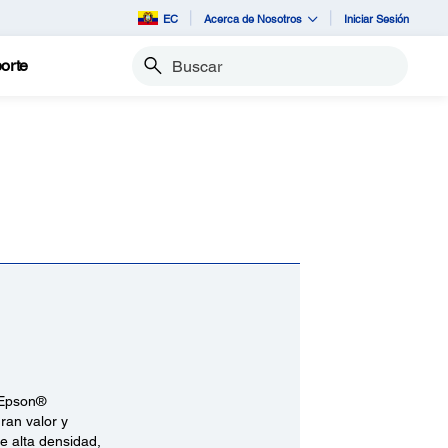
EC
Acerca de Nosotros
Iniciar Sesión
orte
Buscar
a Epson®
ran valor y
de alta densidad,