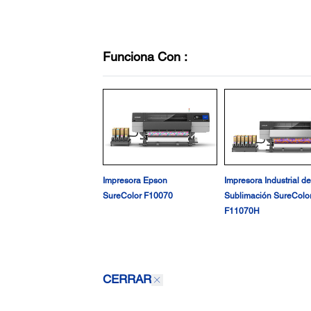
Funciona Con :
Impresora Epson
Impresora Industrial de
SureColor F10070
Sublimación SureColo
F11070H
CERRAR