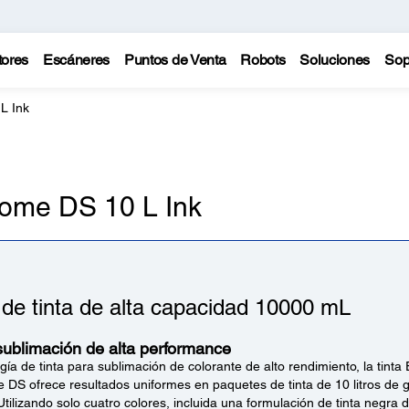
tores
Escáneres
Puntos de Venta
Robots
Soluciones
Sop
L Ink
rome DS 10 L Ink
 de tinta de alta capacidad 10000 mL
sublimación de alta performance
ía de tinta para sublimación de colorante de alto rendimiento, la tint
 DS ofrece resultados uniformes en paquetes de tinta de 10 litros de g
tilizando solo cuatro colores, incluida una formulación de tinta negra 