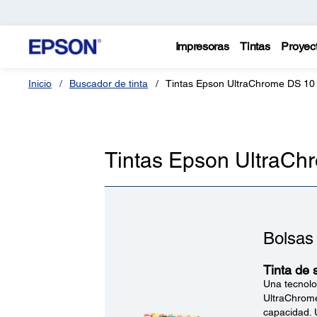
Impresoras
Tintas
Proyec
Inicio
Buscador de tinta
Tintas Epson UltraChrome DS 10 
Tintas Epson UltraCh
Bolsas
Tinta de 
Una tecnolog
UltraChrome
capacidad. U