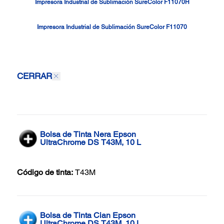
Impresora Industrial de Sublimación SureColor F11070H
Impresora Industrial de Sublimación SureColor F11070
CERRAR
Bolsa de Tinta Nera Epson
UltraChrome DS T43M, 10 L
Código de tinta:
T43M
Bolsa de Tinta Cian Epson
UltraChrome DS T43M, 10 L