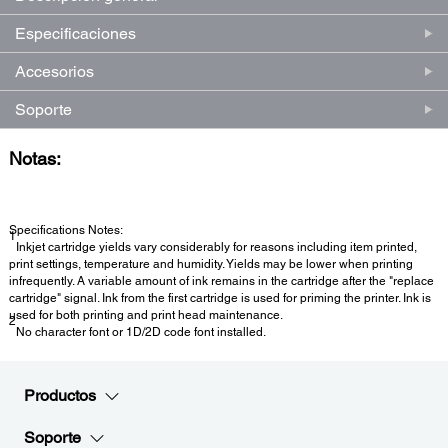
Especificaciones
Accesorios
Soporte
Notas:
Specifications Notes:
1
Inkjet cartridge yields vary considerably for reasons including item printed,
print settings, temperature and humidity. Yields may be lower when printing
infrequently. A variable amount of ink remains in the cartridge after the "replace
cartridge" signal. Ink from the first cartridge is used for priming the printer. Ink is
used for both printing and print head maintenance.
2
No character font or 1D/2D code font installed.
Productos
Soporte