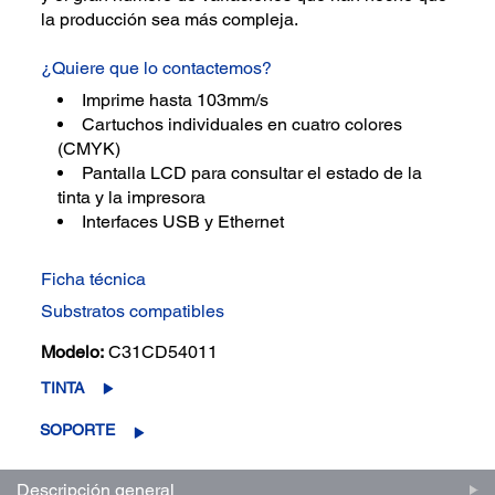
la producción sea más compleja.
¿Quiere que lo contactemos?
Imprime hasta 103mm/s
Cartuchos individuales en cuatro colores
(CMYK)
Pantalla LCD para consultar el estado de la
tinta y la impresora
Interfaces USB y Ethernet
Ficha técnica
Substratos compatibles
Modelo:
C31CD54011
TINTA
SOPORTE
Descripción general