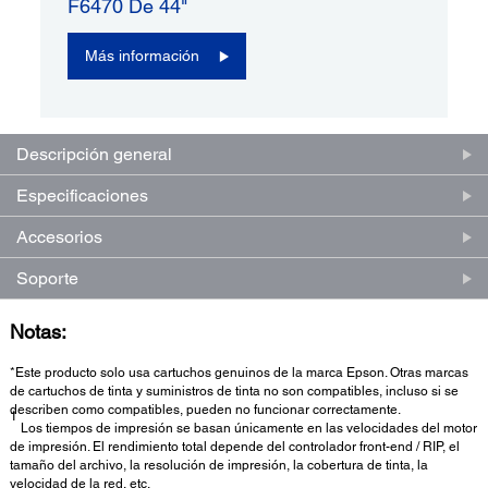
F6470 De 44"
Más información
Descripción general
Especificaciones
Accesorios
Soporte
Notas:
*Este producto solo usa cartuchos genuinos de la marca Epson. Otras marcas
de cartuchos de tinta y suministros de tinta no son compatibles, incluso si se
describen como compatibles, pueden no funcionar correctamente.
1
Los tiempos de impresión se basan únicamente en las velocidades del motor
de impresión. El rendimiento total depende del controlador front-end / RIP, el
tamaño del archivo, la resolución de impresión, la cobertura de tinta, la
velocidad de la red, etc.