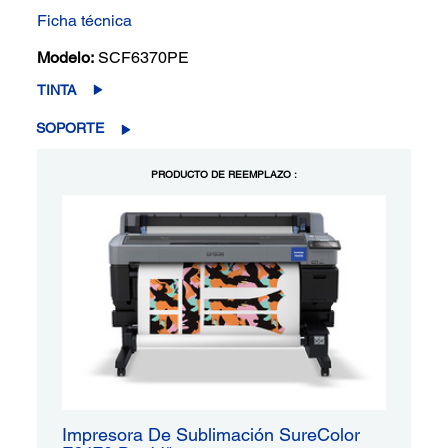
Ficha técnica
Modelo:
SCF6370PE
TINTA
SOPORTE
PRODUCTO DE REEMPLAZO :
Impresora De Sublimación SureColor