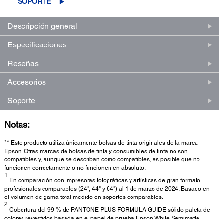
SOPORTE
Descripción general
Especificaciones
Reseñas
Accesorios
Soporte
Notas:
** Este producto utiliza únicamente bolsas de tinta originales de la marca
Epson. Otras marcas de bolsas de tinta y consumibles de tinta no son
compatibles y, aunque se describan como compatibles, es posible que no
funcionen correctamente o no funcionen en absoluto.
1
En comparación con impresoras fotográficas y artísticas de gran formato
profesionales comparables (24", 44" y 64") al 1 de marzo de 2024. Basado en
el volumen de gama total medido en soportes comparables.
2
Cobertura del 99 % de PANTONE PLUS FORMULA GUIDE sólido paleta de
colores revestidos basada en el papel de prueba Epson White Semimatte