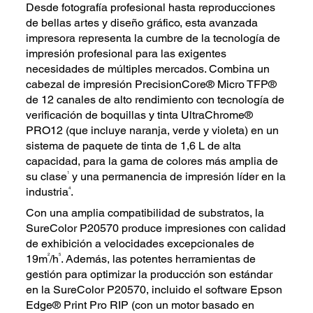
Desde fotografía profesional hasta reproducciones
de bellas artes y diseño gráfico, esta avanzada
impresora representa la cumbre de la tecnología de
impresión profesional para las exigentes
necesidades de múltiples mercados. Combina un
cabezal de impresión PrecisionCore® Micro TFP®
de 12 canales de alto rendimiento con tecnología de
verificación de boquillas y tinta UltraChrome®
PRO12 (que incluye naranja, verde y violeta) en un
sistema de paquete de tinta de 1,6 L de alta
capacidad, para la gama de colores más amplia de
1
su clase
y una permanencia de impresión líder en la
4
industria
.
Con una amplia compatibilidad de substratos, la
SureColor P20570 produce impresiones con calidad
de exhibición a velocidades excepcionales de
2
5
19m
/h
. Además, las potentes herramientas de
gestión para optimizar la producción son estándar
en la SureColor P20570, incluido el software Epson
Edge® Print Pro RIP (con un motor basado en