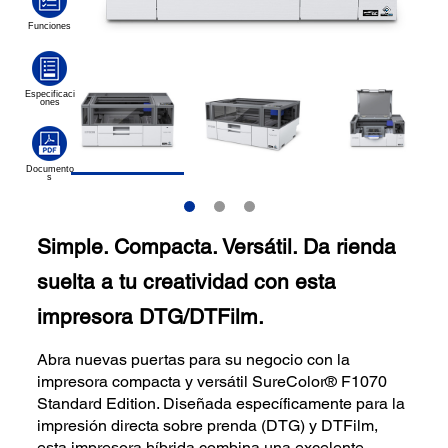
Simple. Compacta. Versátil. Da rienda
suelta a tu creatividad con esta
impresora DTG/DTFilm.
Abra nuevas puertas para su negocio con la
impresora compacta y versátil SureColor® F1070
Standard Edition. Diseñada específicamente para la
impresión directa sobre prenda (DTG) y DTFilm,
esta impresora híbrida combina una excelente