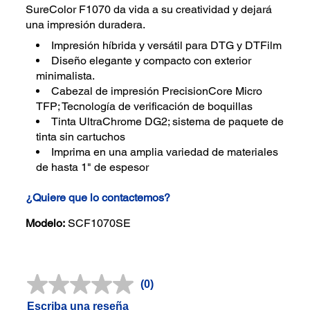
SureColor F1070 da vida a su creatividad y dejará
una impresión duradera.
Impresión híbrida y versátil para DTG y DTFilm
Diseño elegante y compacto con exterior
minimalista.
Cabezal de impresión PrecisionCore Micro
TFP; Tecnología de verificación de boquillas
Tinta UltraChrome DG2; sistema de paquete de
tinta sin cartuchos
Imprima en una amplia variedad de materiales
de hasta 1" de espesor
¿Quiere que lo contactemos?
Modelo:
SCF1070SE
(0)
Sin
puntuación.
Escriba una reseña