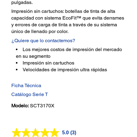
pulgadas.
Impresión sin cartuchos: botellas de tinta de alta
capacidad con sistema EcoFit™ que evita derrames
y errores de carga de tinta a través de su sistema
único de llenado por color.
¿Quiere que lo contactemos?
Los mejores costos de impresión del mercado
en su segmento
Impresión sin cartuchos
Velocidades de impresión ultra rápidas
Ficha Técnica
Catálogo Serie T
Modelo:
SCT3170X
5.0
(3)
Lea