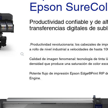
Epson SureCol
Productividad confiable y de al
transferencias digitales de sub
.Productividad revolucionaria: los cabezales de imp
a rollo de nivel industrial a velocidades de hasta 1
Calidad de imagen fenomenal: tecnología de tinta 
densidad que produce una saturación de color excep
Potente flujo de impresión Epson Edge®Print RIP d
Engine.