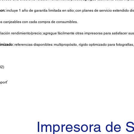
son:
incluye 1 año de garantía limitada en sitio; con planes de servicio extendido di
s canjeables con cada compra de consumibles.
elación rendimiento/precio; agregue fácilmente otras impresoras para satisfacer s
imizado:
referencias disponibles: multipropósito, rígido optimizado para fotografías,
02)
3
port
Impresora de 