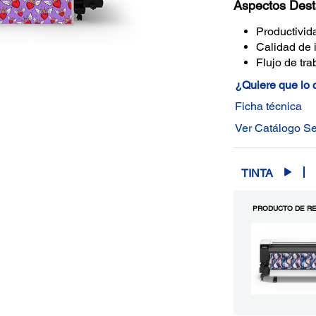
Aspectos Des
Productivid
Calidad de
Flujo de tra
¿Quiere que lo
Ficha técnica
Ver Catálogo Se
TINTA
PRODUCTO DE RE