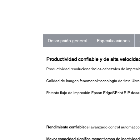
Descripción general
Especificaciones
Productividad confiable y de alta velocidad
Productividad revolucionaria: los cabezales de impresió
Calidad de imagen fenomenal: tecnología de tinta Ultr
Potente flujo de impresión Epson Edge®Print RIP des
Rendimiento confiable:
el avanzado control automático 
Mayor capacidad significa menor tiempo de inactividad