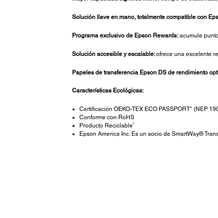
Solución llave en mano, totalmente compatible con Ep
Programa exclusivo de Epson Rewards:
acumule punto
Solución accesible y escalable:
ofrece una excelente r
Papeles de transferencia Epson DS de rendimiento opt
Características Ecológicas:
Certificación OEKO-TEX ECO PASSPORT* (NEP 19
Conforme con RoHS
2
Producto Reciclable
Epson America Inc. Es un socio de SmartWay® Trans