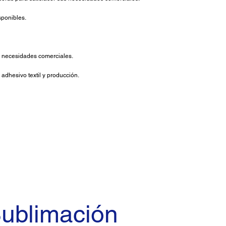
sponibles.
us necesidades comerciales.
 adhesivo textil y producción.
Sublimación