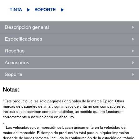
TINTA
SOPORTE
Descripción general
Especificaciones
Reseñas
Accesorios
Soporte
Notas:
*Este producto utiliza solo paquetes originales de la marca Epson. Otras
marcas de paquetes de tinta y suministros de tinta no son compatibles e,
incluso si se describen como compatibles, es posible que no funcionen
correctamente o no funcionen en absoluto.
1
Las velocidades de impresión se basan únicamente en la velocidad del
motor de impresión. El tiempo de producción total para cualquier impresión
depende de varios factores, incluida la configuración de la estación de trabajo,