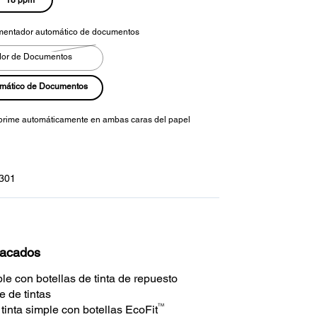
mentador automático de documentos
dor de Documentos
omático de Documentos
prime automáticamente en ambas caras del papel
301
tacados
ble con botellas de tinta de repuesto
e de tintas
TM
tinta simple con botellas EcoFit