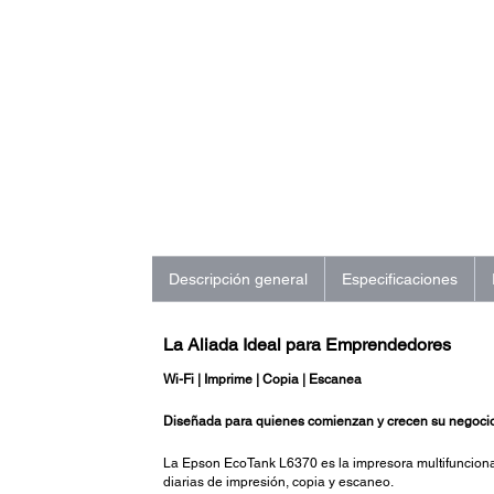
Descripción general
Especificaciones
La Aliada Ideal para Emprendedores
Wi-Fi | Imprime | Copia | Escanea
Diseñada para quienes comienzan y crecen su negoci
La Epson EcoTank L6370 es la impresora multifuncional
diarias de impresión, copia y escaneo.