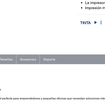
La impresor
Impresión mó
TINTA
Reseñas
Accesorios
Soporte
o
 perfecta para emprendedores y pequeñas oficinas que necesitan soluciones intel