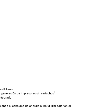
está lleno
3
 generación de impresoras sin cartuchos
integrado.
iendo el consumo de energía al no utilizar calor en el