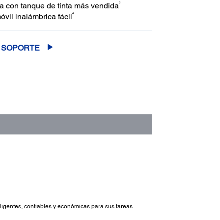
3
a con tanque de tinta más vendida
4
vil inalámbrica fácil
SOPORTE
igentes, confiables y económicas para sus tareas