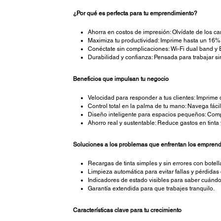
¿Por qué es perfecta para tu emprendimiento?
Ahorra en costos de impresión: Olvídate de los c
Maximiza tu productividad: Imprime hasta un 16% 
Conéctate sin complicaciones: Wi-Fi dual band y E
Durabilidad y confianza: Pensada para trabajar si
Beneficios que impulsan tu negocio
Velocidad para responder a tus clientes: Imprime
Control total en la palma de tu mano: Navega fáci
Diseño inteligente para espacios pequeños: Comp
Ahorro real y sustentable: Reduce gastos en tinta 
Soluciones a los problemas que enfrentan los empren
Recargas de tinta simples y sin errores con botel
Limpieza automática para evitar fallas y pérdidas
Indicadores de estado visibles para saber cuándo 
Garantía extendida para que trabajes tranquilo.
Características clave para tu crecimiento