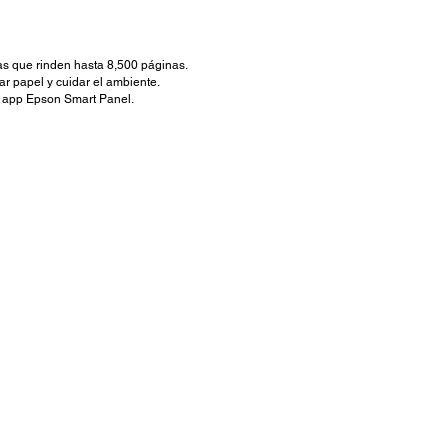
as que rinden hasta 8,500 páginas.
r papel y cuidar el ambiente.
la app Epson Smart Panel.