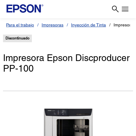
Para el trabajo
Impresoras
Inyección de Tinta
Impresora 
Discontinuado
Impresora Epson Discproducer
PP-100