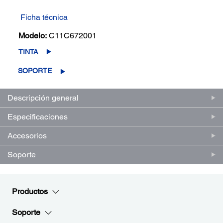
Ficha técnica
Modelo:
C11C672001
TINTA
SOPORTE
Descripción general
Especificaciones
Accesorios
Soporte
Productos
Soporte