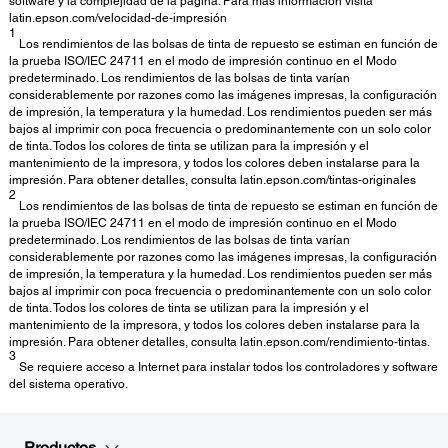
software y la complejidad de la página. Para más información visita
latin.epson.com/velocidad-de-impresión
1
Los rendimientos de las bolsas de tinta de repuesto se estiman en función de
la prueba ISO/IEC 24711 en el modo de impresión continuo en el Modo
predeterminado. Los rendimientos de las bolsas de tinta varían
considerablemente por razones como las imágenes impresas, la configuración
de impresión, la temperatura y la humedad. Los rendimientos pueden ser más
bajos al imprimir con poca frecuencia o predominantemente con un solo color
de tinta. Todos los colores de tinta se utilizan para la impresión y el
mantenimiento de la impresora, y todos los colores deben instalarse para la
impresión. Para obtener detalles, consulta latin.epson.com/tintas-originales
2
Los rendimientos de las bolsas de tinta de repuesto se estiman en función de
la prueba ISO/IEC 24711 en el modo de impresión continuo en el Modo
predeterminado. Los rendimientos de las bolsas de tinta varían
considerablemente por razones como las imágenes impresas, la configuración
de impresión, la temperatura y la humedad. Los rendimientos pueden ser más
bajos al imprimir con poca frecuencia o predominantemente con un solo color
de tinta. Todos los colores de tinta se utilizan para la impresión y el
mantenimiento de la impresora, y todos los colores deben instalarse para la
impresión. Para obtener detalles, consulta latin.epson.com/rendimiento-tintas.
3
Se requiere acceso a Internet para instalar todos los controladores y software
del sistema operativo.
Productos