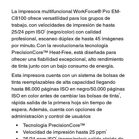
La impresora multifuncional WorkForce® Pro EM-
C8100 ofrece versatilidad para los grupos de
trabajo, con velocidades de impresión de hasta
†
25/24 ppm ISO
(negro/color) con calidad
profesional, escaneo dúplex de hasta 45 imágenes
por minuto. Con la revolucionaria tecnología
PrecisionCore™ Heat-Free, está diseñada para
ofrecer una fiabilidad excepcional, alto rendimiento
de tinta junto con un bajo consumo de energía.
Esta impresora cuenta con un sistema de bolsas de
tinta reemplazables de alta capacidad llegando
hasta 86.000 páginas ISO en negro/50.000 páginas
2
ISO en color antes de cambiar las bolsas de tinta
,
rápida salida de la primera hoja sin tiempo de
espera. Además, cuenta con opciones de
administración y control de usuários
Tecnología PrecisionCore™
†
Velocidad de impresión hasta 25 ppm
†
25/24 ppm ISO
(negro/color): salida rápida de