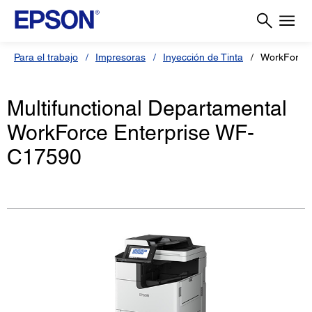
Para el trabajo
Impresoras
Inyección de Tinta
WorkForce 
Multifunctional Departamental
WorkForce Enterprise WF-
C17590