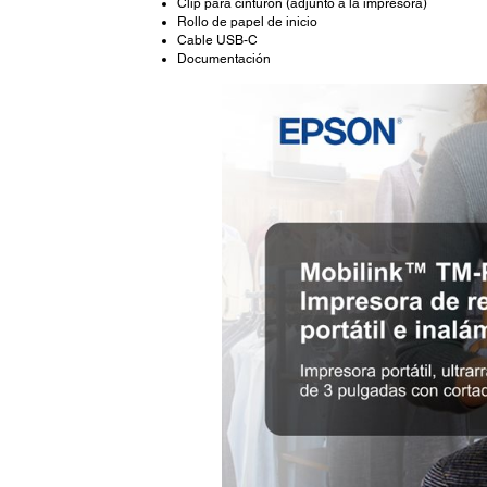
Clip para cinturón (adjunto a la impresora)
Rollo de papel de inicio
Cable USB-C
Documentación