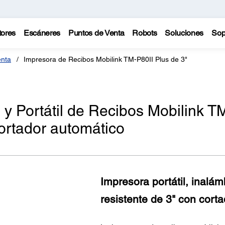
tores
Escáneres
Puntos de Venta
Robots
Soluciones
Sop
enta
Impresora de Recibos Mobilink TM-P80II Plus de 3"
 y Portátil de Recibos Mobilink T
cortador automático
Impresora portátil, inalám
resistente de 3" con cort