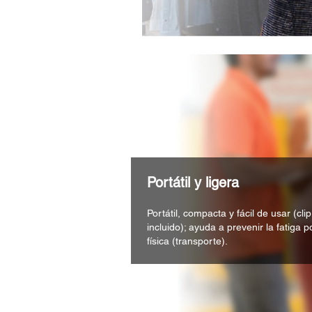
Portátil y ligera
Portátil, compacta y fácil de usar (cli
incluido); ayuda a prevenir la fatiga 
física (transporte).