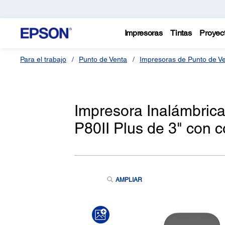
Impresoras
Tintas
Proyec
Para el trabajo
Punto de Venta
Impresoras de Punto de V
Impresora Inalámbrica
P80II Plus de 3" con 
AMPLIAR