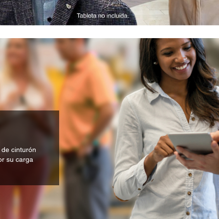
p de cinturón
por su carga