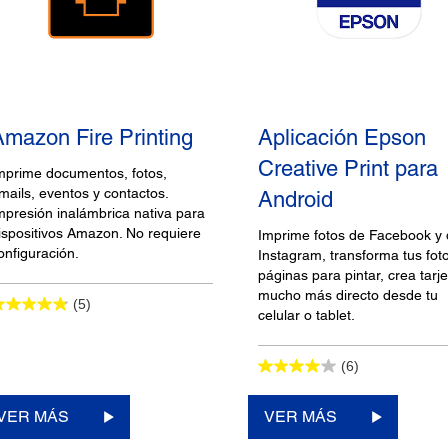
Amazon Fire Printing
Aplicación Epson
Creative Print para
mprime documentos, fotos,
mails, eventos y contactos.
Android
mpresión inalámbrica nativa para
ispositivos Amazon. No requiere
Imprime fotos de Facebook y
onfiguración.
Instagram, transforma tus fot
páginas para pintar, crea tarje
mucho más directo desde tu
(5)
celular o tablet.
(6)
VER MÁS
VER MÁS