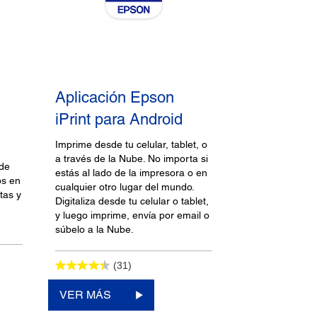
Aplicación Epson
iPrint para Android
Imprime desde tu celular, tablet, o
a través de la Nube. No importa si
 de
estás al lado de la impresora o en
os en
cualquier otro lugar del mundo.
tas y
Digitaliza desde tu celular o tablet,
y luego imprime, envía por email o
súbelo a la Nube.
(31)
VER MÁS