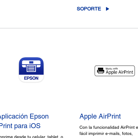
SOPORTE
Aplicación Epson
Apple AirPrint
Print para iOS
Con la funcionalidad AirPrint 
fácil imprimir e-mails, fotos,
mprime desde tu celular, tablet, o