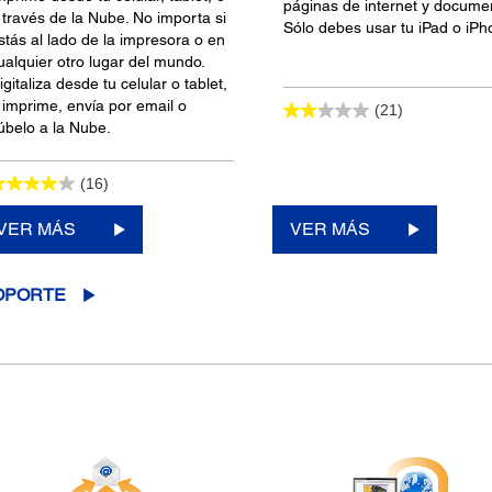
páginas de internet y docume
 través de la Nube. No importa si
Sólo debes usar tu iPad o iPh
stás al lado de la impresora o en
ualquier otro lugar del mundo.
igitaliza desde tu celular o tablet,
 imprime, envía por email o
(21)
úbelo a la Nube.
(16)
VER MÁS
VER MÁS
OPORTE