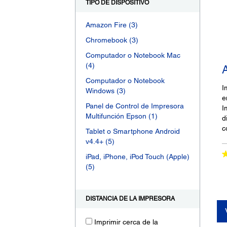
TIPO DE DISPOSITIVO
Amazon Fire
(3)
Chromebook
(3)
Computador o Notebook Mac
(4)
Computador o Notebook
I
Windows
(3)
e
Panel de Control de Impresora
I
Multifunción Epson
(1)
d
c
Tablet o Smartphone Android
v4.4+
(5)
iPad, iPhone, iPod Touch (Apple)
(5)
DISTANCIA DE LA IMPRESORA
Imprimir cerca de la