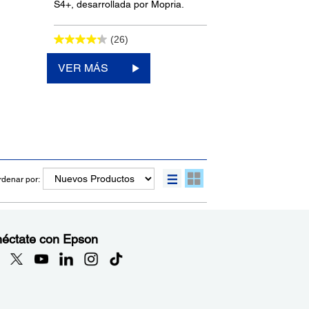
S4+, desarrollada por Mopria.
(26)
VER MÁS
rdenar por:
éctate con Epson