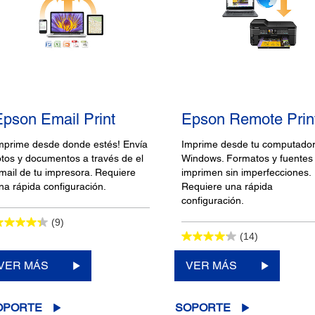
Epson Email Print
Epson Remote Prin
mprime desde donde estés! Envía
Imprime desde tu computado
otos y documentos a través de el
Windows. Formatos y fuentes
mail de tu impresora. Requiere
imprimen sin imperfecciones.
na rápida configuración.
Requiere una rápida
configuración.
(9)
(14)
VER MÁS
VER MÁS
OPORTE
SOPORTE