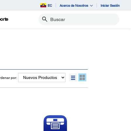
EC
Acerca de Nosotros
Iniciar Sesión
orte
Buscar
rdenar por: