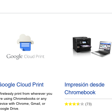
Google Cloud Print
Impresión desde
Chromebook
irelessly print from wherever you
re using Chromebooks or any
evice with Chrome, Gmail, or
(73)
oogle Drive.