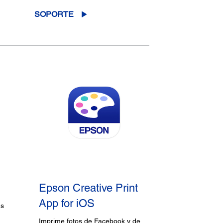
SOPORTE
Epson Creative Print
App for iOS
es
Imprime fotos de Facebook y de