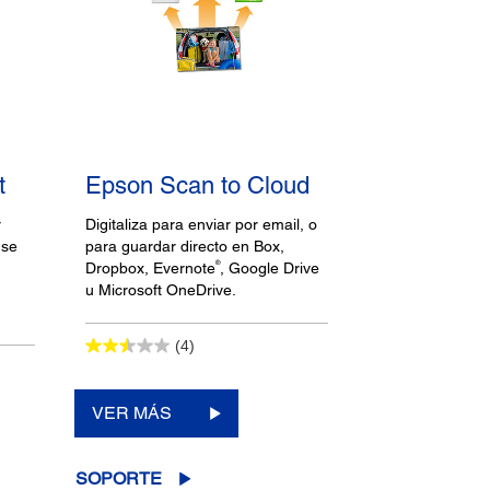
t
Epson Scan to Cloud
r
Digitaliza para enviar por email, o
 se
para guardar directo en Box,
®
Dropbox, Evernote
, Google Drive
u Microsoft OneDrive.
(4)
VER MÁS
SOPORTE