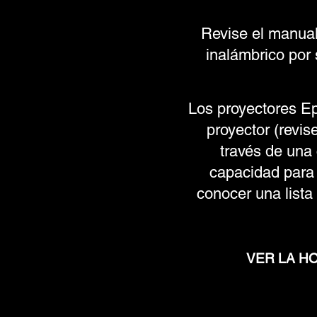
Revise el manual
inalámbrico por 
Los proyectores Ep
proyector (revis
través de una
capacidad para 
conocer una lista
VER LA HO