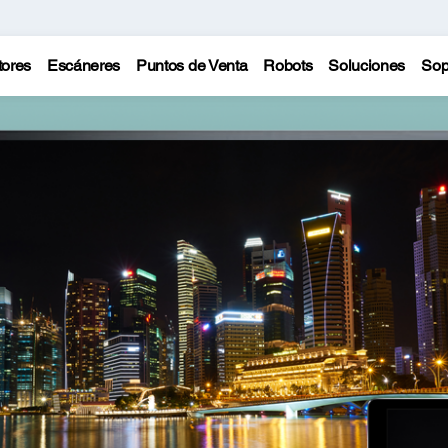
tores
Escáneres
Puntos de Venta
Robots
Soluciones
Sop