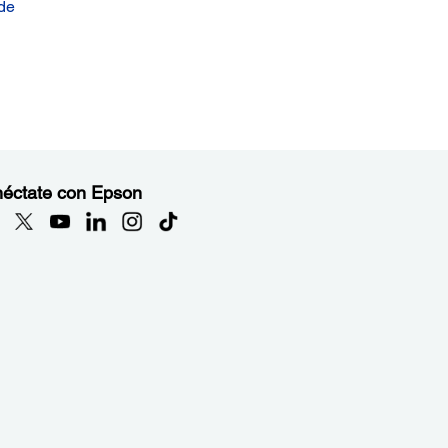
de
éctate con Epson