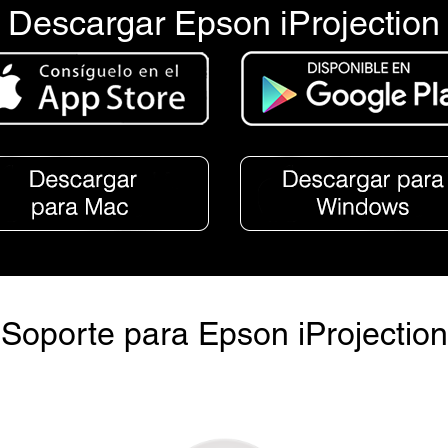
Descargar Epson iProjection
Soporte para Epson iProjection