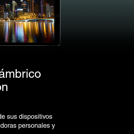
lámbrico
on
e sus dispositivos
adoras personales y