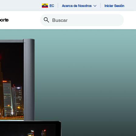
EC
Acerca de Nosotros
Iniciar Sesión
orte
Buscar