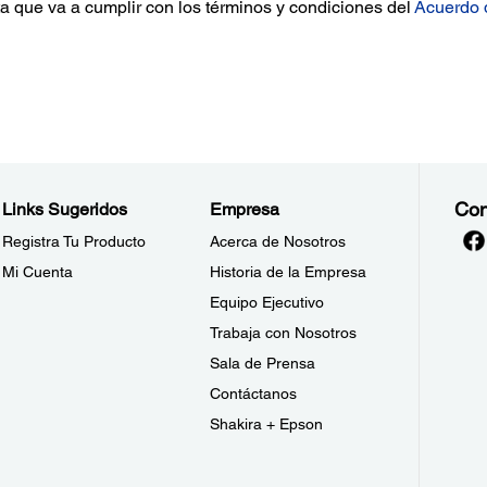
a que va a cumplir con los términos y condiciones del
Acuerdo 
Con
Links Sugeridos
Empresa
Registra Tu Producto
Acerca de Nosotros
Mi Cuenta
Historia de la Empresa
Equipo Ejecutivo
Trabaja con Nosotros
Sala de Prensa
Contáctanos
Shakira + Epson