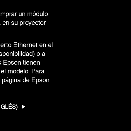
comprar un módulo
a en su proyector
erto Ethernet en el
sponibilidad) o a
s Epson tienen
 el modelo. Para
la página de Epson
NGLÉS)