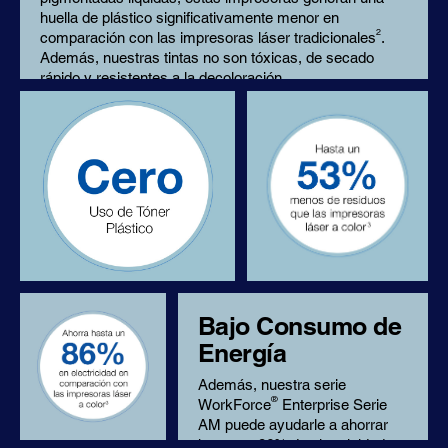
huella de plástico significativamente menor en
2
comparación con las impresoras láser tradicionales
.
Además, nuestras tintas no son tóxicas, de secado
rápido y resistentes a la decoloración.
Bajo Consumo de
Energía
Además, nuestra serie
®
WorkForce
Enterprise Serie
AM puede ayudarle a ahorrar
hasta un 86% de electricidad en