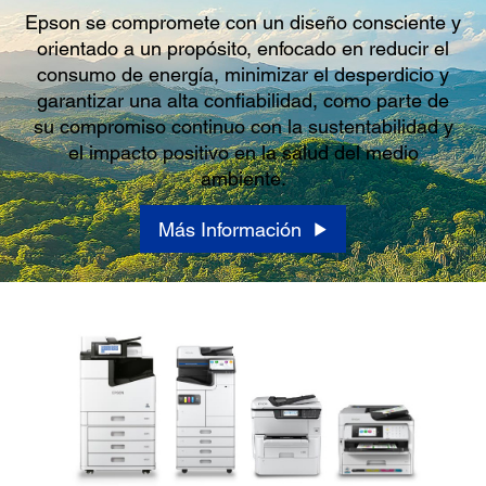
Epson se compromete con un diseño consciente y
orientado a un propósito, enfocado en reducir el
consumo de energía, minimizar el desperdicio y
garantizar una alta confiabilidad, como parte de
su compromiso continuo con la sustentabilidad y
el impacto positivo en la salud del medio
ambiente.
Más Información