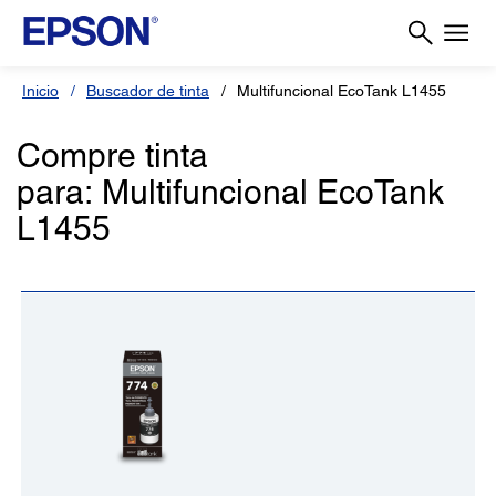
Inicio
Buscador de tinta
Multifuncional EcoTank L1455
Compre tinta
para: Multifuncional EcoTank
L1455