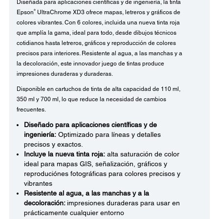
Diseñada para aplicaciones científicas y de ingeniería, la tinta
®
Epson
UltraChrome XD3 ofrece mapas, letreros y gráficos de
colores vibrantes. Con 6 colores, incluida una nueva tinta roja
que amplía la gama, ideal para todo, desde dibujos técnicos
cotidianos hasta letreros, gráficos y reproducción de colores
precisos para interiores. Resistente al agua, a las manchas y a
la decoloración, este innovador juego de tintas produce
impresiones duraderas y duraderas.
Disponible en cartuchos de tinta de alta capacidad de 110 ml,
350 ml y 700 ml, lo que reduce la necesidad de cambios
frecuentes.
Diseñado para aplicaciones científicas y de
ingeniería:
Optimizado para líneas y detalles
precisos y exactos.
Incluye la nueva tinta roja:
alta saturación de color
ideal para mapas GIS, señalización, gráficos y
reproduciónes fotográficas para colores precisos y
vibrantes
Resistente al agua, a las manchas y a la
decoloración:
impresiones duraderas para usar en
prácticamente cualquier entorno